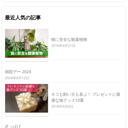
最近人気の記事
猫に安全な観葉植物
2016年4月21日
病院デー 2024
2024年8月12日
ネコも飼い主も喜ぶ！ プレゼントに最
適な猫グッズ10選
2018年4月6日
足っぱげ