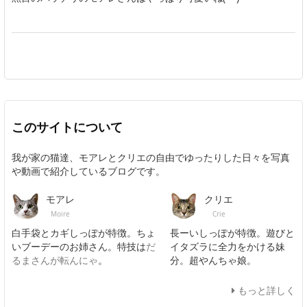
このサイトについて
我が家の猫達、モアレとクリエの自由でゆったりした日々を写真
や動画で紹介しているブログです。
モアレ
クリエ
Moire
Crie
白手袋とカギしっぽが特徴。ちょ
長ーいしっぽが特徴。遊びと
いブーデーのお姉さん。特技は
だ
イタズラに全力をかける妹
るまさんが転んにゃ
。
分。超やんちゃ娘。
もっと詳しく