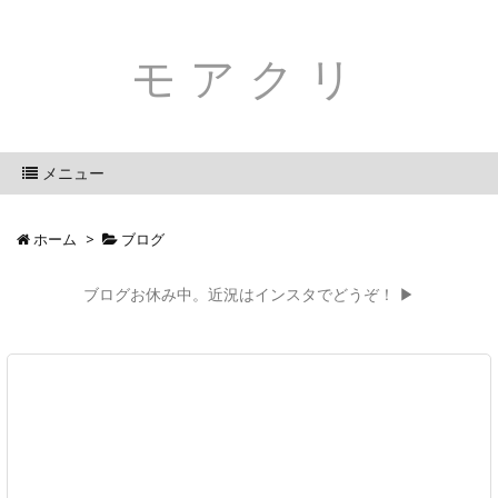
モアクリ
メニュー
ホーム
>
ブログ
ブログお休み中。近況はインスタでどうぞ！ ▶