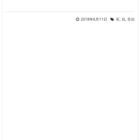
2018年6月11日
夜
,
箱
,
香箱