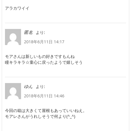
アラカワイイ
より:
匿名
2018年6月11日 14:17
モアさんは新しいもの好きですもんね
瞳キラキラ☆童心に戻ったようで嬉しそう
より:
ゆん
2018年6月11日 14:46
今回の箱は大きくて屋根もあっていいねえ。
モアレさんがうれしそうで何より(^_^)