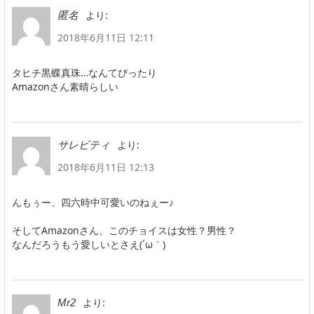
より:
匿名
2018年6月11日 12:11
タヒチ黒蝶真珠…なんてぴったり
Amazonさん素晴らしい
より:
サレビティ
2018年6月11日 12:13
んもぅー、四六時中可愛いのねぇー♪
そしてAmazonさん、このチョイスは女性？男性？
なんだろうもう愛しいとさえ(´ω｀)
より:
Mr2