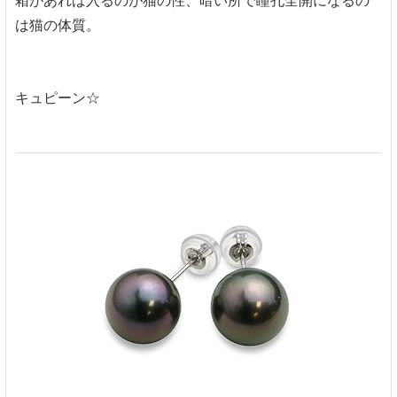
箱があれば入るのが猫の性、暗い所で瞳孔全開になるの
は猫の体質。
キュピーン☆