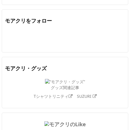
モアクリをフォロー
Twitter
Facebook
Feedly
YouTube
ニコニコ動画
In
モアクリ・グッズ
グッズ関連記事
Tシャツトリニティ
SUZURI