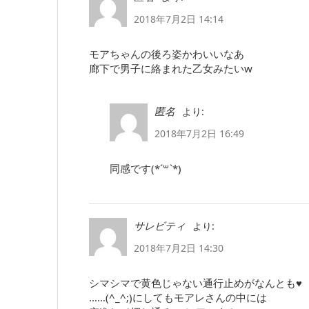
2018年7月2日 14:14
モアちゃんの後ろ姿かわいいなあ
廊下で男子に絡まれた乙女みたいw
より:
匿名
2018年7月2日 16:49
同感です(*´꒳`*)
より:
サレビティ
2018年7月2日 14:30
シマシマで黄色じゃない通行止めがなんとも♥
……(^_^;)にしてもモアレさんの中には