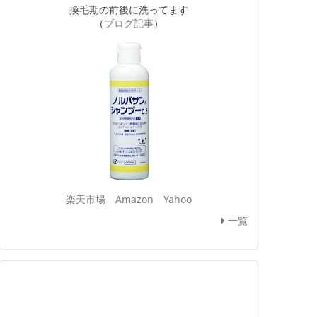
換毛期の前後に洗ってます
（
ブログ記事
）
楽天市場
Amazon
Yahoo
一覧