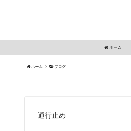
ホーム
ホーム
>
ブログ
通行止め