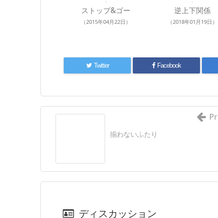
ストップ&ゴー
逆上下関係
（2015年04月22日）
（2018年01月19日）
Twitter
Facebook
Pr
揃わないふたり
ディスカッション