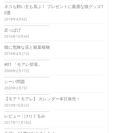
ネコも飼い主も喜ぶ！ プレゼントに最適な猫グッズ1
0選
2018年4月6日
足っぱげ
2016年10月4日
猫に危険な花と観葉植物
2016年4月21日
#01 「モアレ登場」
2008年2月17日
シーバ問題
2020年2月7日
【モア＊モアレ】 カレンダー本日発売！
2010年10月2日
レビュー : けりぐるみ
2017年11月16日