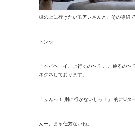
棚の上に行きたいモアレさんと、その導線
トンッ
「ヘイヘーイ、上行くの〜？ ここ通るの〜
ネクネしております。
「ふんっ！ 別に行かないしっ！」 的にUタ
んー、まぁ仕方ないね。