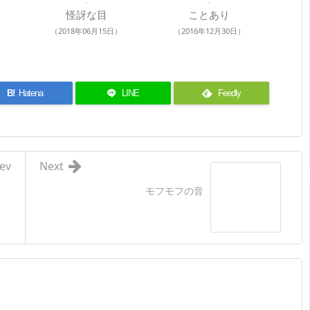
怪訝な目
ことあり
（2018年06月15日）
（2016年12月30日）
B!
Hatena
LINE
Feedly
ev
Next
モフモフの音