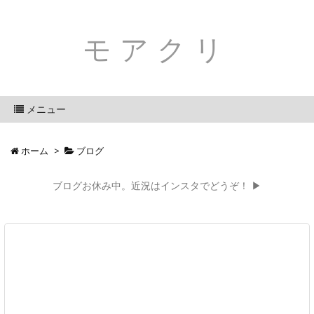
モアクリ
メニュー
ホーム
>
ブログ
ブログお休み中。近況はインスタでどうぞ！ ▶