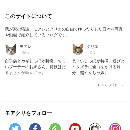
このサイトについて
我が家の猫達、モアレとクリエの自由でゆったりした日々を写真
や動画で紹介しているブログです。
モアレ
クリエ
Moire
Crie
白手袋とカギしっぽが特徴。ちょ
長ーいしっぽが特徴。遊びと
いブーデーのお姉さん。特技は
だ
イタズラに全力をかける妹
るまさんが転んにゃ
。
分。超やんちゃ娘。
もっと詳しく
モアクリをフォロー