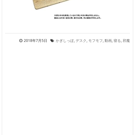
2018年7月5日
かぎしっぽ
,
デスク
,
モフモフ
,
動画
,
寝る
,
邪魔