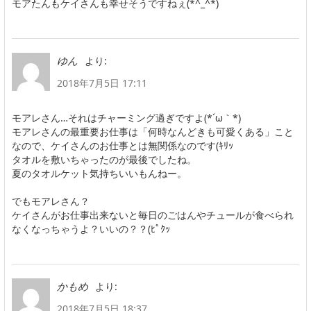
モアたんもケイさんも幸せそうですねぇ(*^_^*)
より:
ゆん
2018年7月5日 17:11
モアレさん…それはチャーミング過ぎですよ(*´ω｀*)
モアレさんの最重要お仕事は「何時なんどきも可愛くある」こと
なので、ケイさんのお仕事とは無関係なのです(ｷﾘｯ
タオルを敷いちゃったのが最後でしたね。
夏のタオルケット気持ちいいもんねー。
でもモアレさん？
ケイさんがお仕事出来ないと毎日のごはんやチュールが食べられ
なくなっちゃうよ？いいの？？(ﾋﾟｸｯ
より:
かもめ
2018年7月5日 18:37