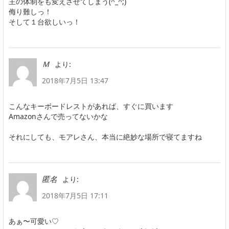
主の体制をも変えさせてしまう(^_^;)
侮り難しっ！
そして１台欲しいっ！
より:
Ｍ
2018年7月5日 13:47
こんなキーボードレストがあれば、すぐに買います
Amazonさんで売ってないかな
それにしても、モアレさん、本当に絶妙な場所で寝てますね
より:
匿名
2018年7月5日 17:11
あぁ〜可愛い♡