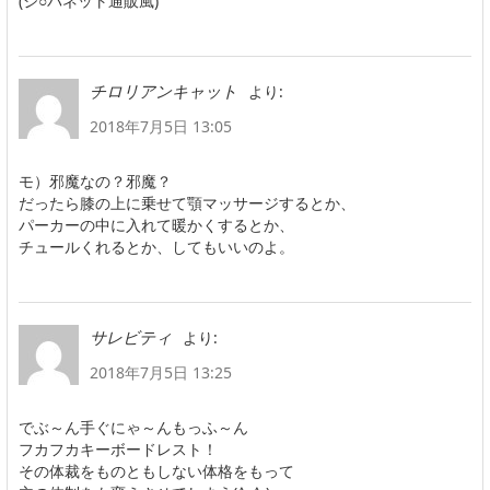
(ジ○パネット通販風)
より:
チロリアンキャット
2018年7月5日 13:05
モ）邪魔なの？邪魔？
だったら膝の上に乗せて顎マッサージするとか、
パーカーの中に入れて暖かくするとか、
チュールくれるとか、してもいいのよ。
より:
サレビティ
2018年7月5日 13:25
でぶ～ん手ぐにゃ～んもっふ～ん
フカフカキーボードレスト！
その体裁をものともしない体格をもって