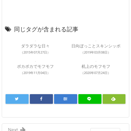
同じタグが含まれる記事
ダラダラな日々
日向ぼっことスキンシッポ
（2015年07月27日）
（2019年03月08日）
ポカポカでモフモフ
机上のモフモフ
（2019年11月04日）
（2020年07月24日）
B!
Next