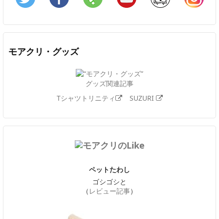
Twitter
Facebook
Feedly
YouTube
ニコニコ動画
In
モアクリ・グッズ
グッズ関連記事
Tシャツトリニティ
SUZURI
ペットたわし
ゴシゴシと
（
レビュー記事
）