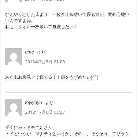
ひんやりとした床より、一枚タオル敷いて寝る方が、案外心地い
いんですよね。
私も、タオル一枚敷いて昼寝したい！
より:
ume
2018年7月5日 21:05
あああお腹見せて寝てる！！顔をうずめたい(^^)
より:
toylynyn
2018年7月6日 03:37
手ぐにゃトドモア姐さん。
トドというか、マナティというか、その～、そうそう、アザラシ