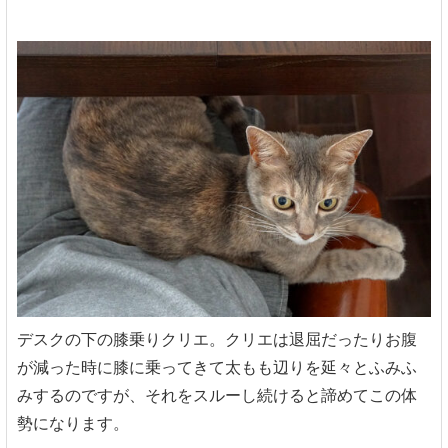
デスクの下の膝乗りクリエ。クリエは退屈だったりお腹
が減った時に膝に乗ってきて太もも辺りを延々とふみふ
みするのですが、それをスルーし続けると諦めてこの体
勢になります。