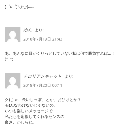
(゜o゜)＼(-_-)……
より:
ゆん
2018年7月19日 21:43
あ、あんなに目がくりっとしていない私は何で勝負すれば…！
(*_*;
より:
チロリアンキャット
2018年7月20日 00:11
ク)じゃ、長いしっぽ、とか、おひげとか？
モ)んなわけないじゃないの。
いつも楽しいメッセージで
私たちを応援してくれるセンスの
良さ、かしらね。