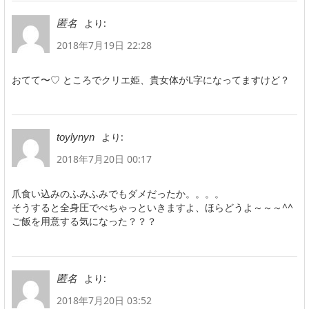
より:
匿名
2018年7月19日 22:28
おてて〜♡ ところでクリエ姫、貴女体がL字になってますけど？
より:
toylynyn
2018年7月20日 00:17
爪食い込みのふみふみでもダメだったか。。。。
そうすると全身圧でべちゃっといきますよ、ほらどうよ～～～^^
ご飯を用意する気になった？？？
より:
匿名
2018年7月20日 03:52