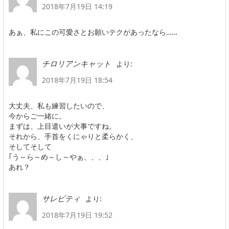
2018年7月19日 14:19
あぁ、私にこの可愛さとお願いテクがあったなら……
より:
チロリアンキャット
2018年7月19日 18:54
大丈夫、私も練習したいので、
今からご一緒に。
まずは、上目遣いが大事ですね。
それから、手首をくにゃりと柔らかく、
そしてそして
｢う～ら～め～し～やぁ、、、｣
あれ？
より:
サレビティ
2018年7月19日 19:52