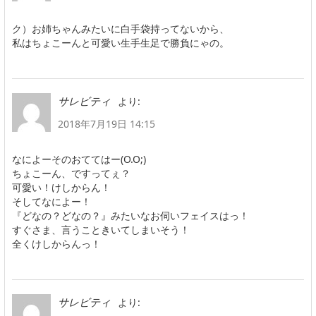
ク）お姉ちゃんみたいに白手袋持ってないから、
私はちょこーんと可愛い生手生足で勝負にゃの。
より:
サレビティ
2018年7月19日 14:15
なによーそのおててはー(O.O;)
ちょこーん、ですってぇ？
可愛い！けしからん！
そしてなによー！
『どなの？どなの？』みたいなお伺いフェイスはっ！
すぐさま、言うこときいてしまいそう！
全くけしからんっ！
より:
サレビティ