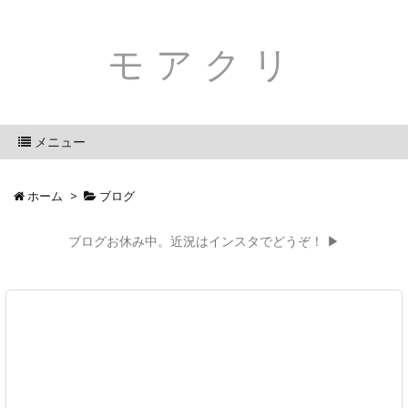
モアクリ
メニュー
ホーム
>
ブログ
ブログお休み中。近況はインスタでどうぞ！ ▶