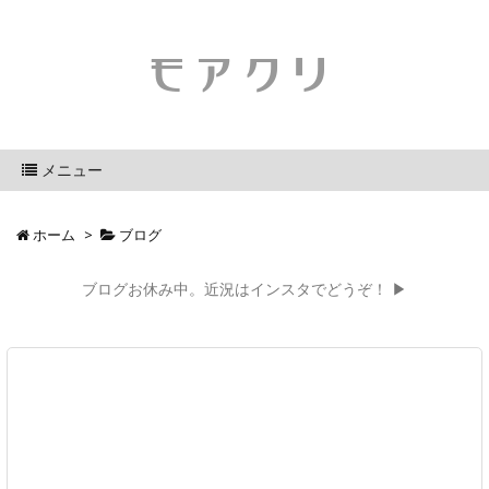
モアクリ
メニュー
ホーム
>
ブログ
ブログお休み中。近況はインスタでどうぞ！ ▶