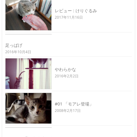
レビュー : けりぐるみ
2017年11月16日
足っぱげ
2016年10月4日
やわらかな
2016年2月2日
#01 「モアレ登場」
2008年2月17日