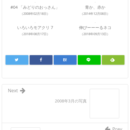
#04 「みどりのおっさん」
青か、赤か
（2008年02月18日）
（2014年12月08日）
いろいろモアクリ 7
伸びーーーるネコ
（2018年08月17日）
（2018年09月13日）
B!
Next
2008年3月の写真
Prev