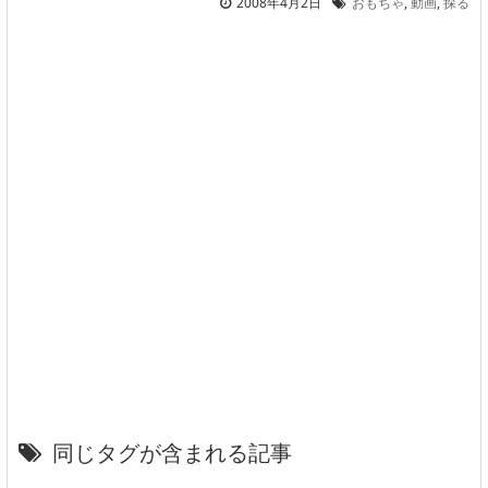
2008年4月2日
おもちゃ
,
動画
,
探る
同じタグが含まれる記事