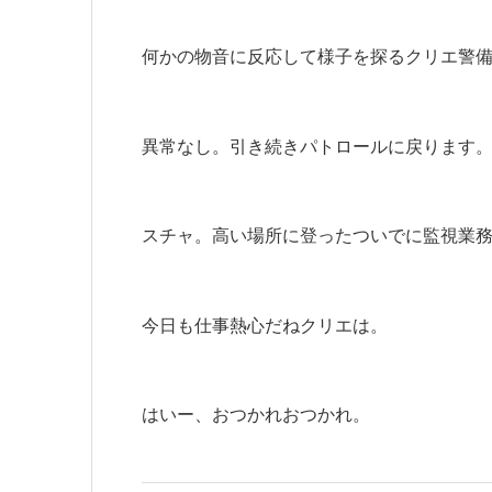
何かの物音に反応して様子を探るクリエ警
異常なし。引き続きパトロールに戻ります
スチャ。高い場所に登ったついでに監視業
今日も仕事熱心だねクリエは。
はいー、おつかれおつかれ。