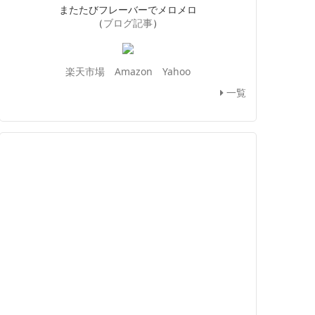
またたびフレーバーでメロメロ
（
ブログ記事
）
楽天市場
Amazon
Yahoo
一覧