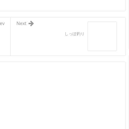
ev
Next
しっぽ釣り