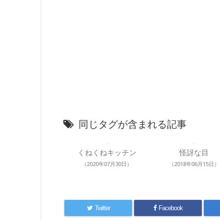
同じタグが含まれる記事
くねくねキッチン
怪訝な目
（2020年07月30日）
（2018年06月15日）
Twitter
Facebook