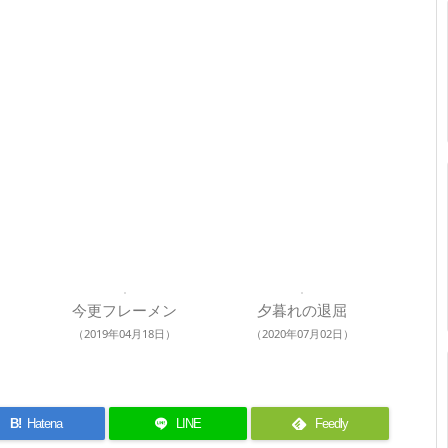
今更フレーメン
夕暮れの退屈
（2019年04月18日）
（2020年07月02日）
B!
Hatena
LINE
Feedly