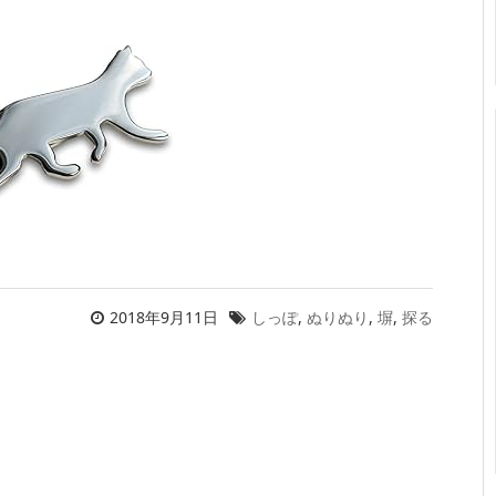
2018年9月11日
しっぽ
,
ぬりぬり
,
塀
,
探る