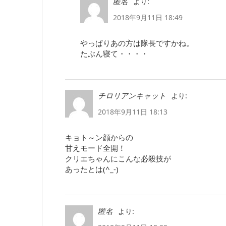
より:
匿名
2018年9月11日 18:49
やっぱりあの方は隊長ですかね。
たぶん寝て・・・・
より:
チロリアンキャット
2018年9月11日 18:13
キョト～ン顔からの
甘えモード全開！
クリエちゃんにこんな必殺技が
あったとは(^_-)
より:
匿名