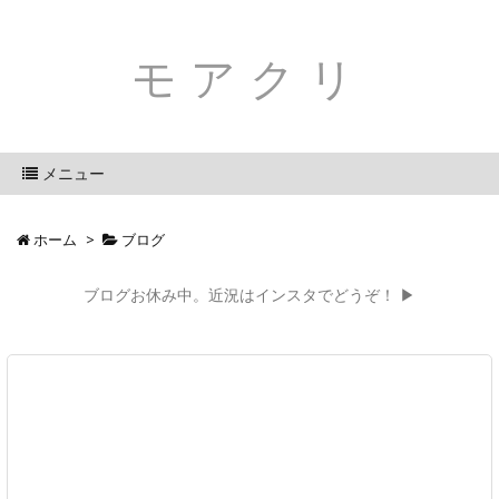
モアクリ
メニュー
ホーム
>
ブログ
ブログお休み中。近況はインスタでどうぞ！ ▶