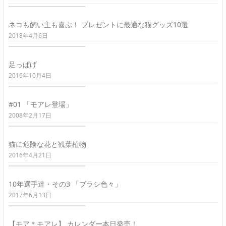
ネコも飼い主も喜ぶ！ プレゼントに最適な猫グッズ10選
2018年4月6日
足っぱげ
2016年10月4日
#01 「モアレ登場」
2008年2月17日
猫に危険な花と観葉植物
2016年4月21日
10年選手達・その3 「ブラシ色々」
2017年6月13日
【モア＊モアレ】 カレンダー本日発売！