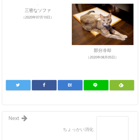
三密なソファ
（2020年07月10日）
部分冷却
（2020年08月05日）
B!
Next
ちょっかい消化