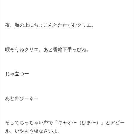
夜。塀の上にちょこんとたたずむクリエ。
暇そうねクリエ。あと香箱下手っぴね。
じゃ立つー
あと伸びーるー
そしてちっちゃい声で「キャオ〜（ひま〜）」とアピー
ル。いやもう寝なさいよ。