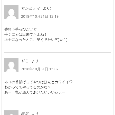
より:
サレビティ
2018年10月31日 13:19
香箱下手っぴだけど
手ぐにゃは出来てたよね！
上手になったとこ、早く見たい➰(´ω｀)
より:
りこ
2018年10月31日 15:07
ネコの首傾げってやつはほんとカワイイ♡
わかっててやってるのかな？
あー 私が遊んであげたいいいぃぃー
より:
匿名