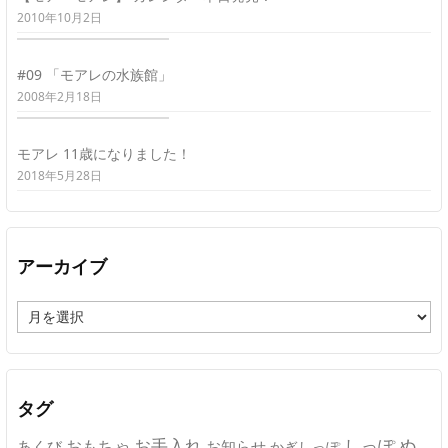
2010年10月2日
#09 「モアレの水族館」
2008年2月18日
モアレ 11歳になりました！
2018年5月28日
アーカイブ
ア
ー
カ
イ
ブ
タグ
ぬ
おもちゃ
お手入れ
しっぽ
あくび
お知らせ
かぎしっぽ