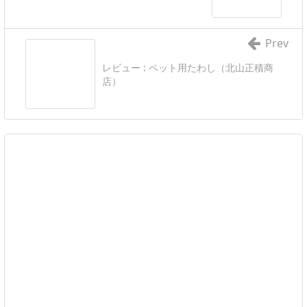
Prev
レビュー : ペット用たわし（北山正積商
店）