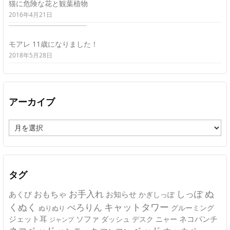
猫に危険な花と観葉植物
2016年4月21日
モアレ 11歳になりました！
2018年5月28日
アーカイブ
ア
ー
カ
イ
ブ
タグ
ぬ
おもちゃ
お手入れ
しっぽ
あくび
お知らせ
かぎしっぽ
キャットタワー
くぬく
ぺろりん
グルーミング
ぬりぬり
ジェット耳
ソファ
ネコパンチ
デスク
ニャー
ダッシュ
ジャンプ