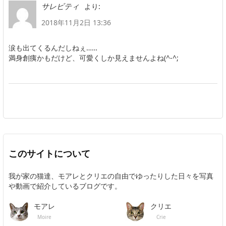
より:
サレビティ
2018年11月2日 13:36
涙も出てくるんだしねぇ……
満身創痍かもだけど、可愛くしか見えませんよね(^-^;
このサイトについて
我が家の猫達、モアレとクリエの自由でゆったりした日々を写真
や動画で紹介しているブログです。
モアレ
クリエ
Moire
Crie