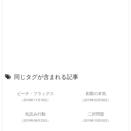
同じタグが含まれる記事
ビーチ・フラッグス
刹那の本気
（2018年11月16日）
（2019年02月04日）
先読み行動
二択問題
（2019年06月25日）
（2019年10月02日）