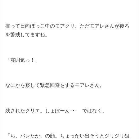
揃って日向ぼっこ中のモアクリ。ただモアレさんが後ろ
を警戒してますね。
「雰囲気っ！」
なにかを察して緊急回避をするモアレさん。
残されたクリエ。しょぼーん･･･ ではなく、
「ち、バレたか」の顔。ちょっかい出そうとジリジリ狙