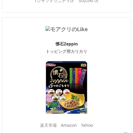
Tシャツトリニティ
SUZURI
懐石Zeppin
トッピング用カリカリ
楽天市場
Amazon
Yahoo