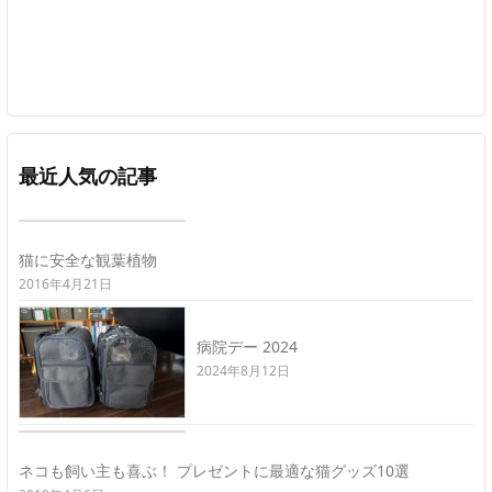
最近人気の記事
猫に安全な観葉植物
2016年4月21日
病院デー 2024
2024年8月12日
ネコも飼い主も喜ぶ！ プレゼントに最適な猫グッズ10選