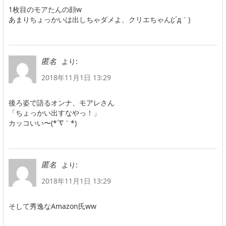
1枚目のモアたんの顔w
あまりちょっかいは出しちゃダメよ、クリエちゃん(;´д｀)
より:
匿名
2018年11月1日 13:29
後ろ姿で語るオンナ、モアレさん
「ちょっかい出すなやっ！」
カッコいい〜(*´∇｀*)
より:
匿名
2018年11月1日 13:29
そして秀逸なAmazon氏ww