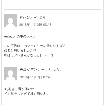
より:
サレビティ
2018年11月2日 03:18
Amazonの中の人へ♪
この広告はこのファミリーの誰にいちばん
必要と思いましたか？
私はモアレさんかなっと(￣▽￣;)
より:
チロリアンキャット
2018年11月2日 07:40
モ)あぁ、胃が痛いわ。
イカ耳をし過ぎて耳も痛いわ。