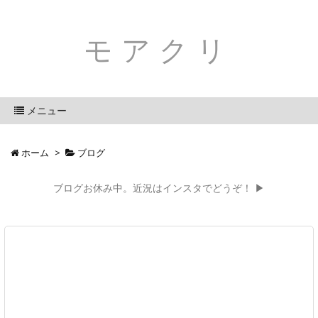
モアクリ
メニュー
ホーム
>
ブログ
ブログお休み中。近況はインスタでどうぞ！ ▶