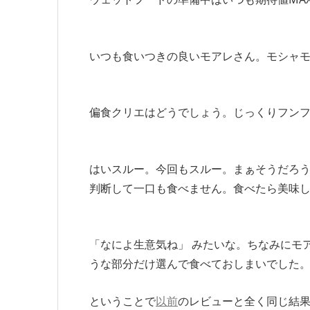
いつも食いつきの良いモアレさん。モシャ
偏食クリエはどうでしょう。じっくりフンフン
はいスルー。今回もスルー。まぁそうだろ
判断して一口も食べません。食べたら美味
「なによ生意気ね」 みたいな。ちなみにモ
うな部分だけ選んで食べておしまいでした
ということで
以前
のレビューと全く同じ結