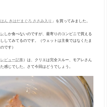
はん きはだまぐろ ささみ入り
」を買ってみました。
コレ
しか食べないのですが、最寄りのコンビニで買える
試ししてみてるのです。（ウェットは主食ではなくたま
いのです）
（
レビュー記事
）は、クリエは完全スルー、モアレさん
った感じでした。さて今回はどうでしょう。