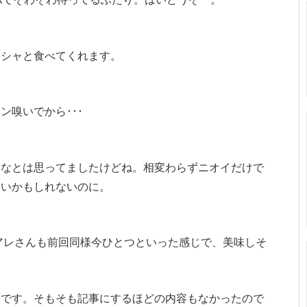
モシャと食べてくれます。
嗅いでから･･･
うなとは思ってましたけどね。相変わらずニオイだけで
しいかもしれないのに。
アレさんも前回同様今ひとつといった感じで、美味しそ
。
果です。そもそも記事にするほどの内容もなかったので