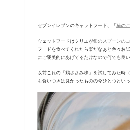
セブンイレブンのキャットフード、「
猫のご
ウェットフードはクリエが
銀のスプーンの
フードを食べてくれたら楽だなぁと色々お
にご褒美的にあげてるだけなので何でも良
以前これの「鶏ささみ味」を試してみた時
も食いつきは良かったものの今ひとつとい