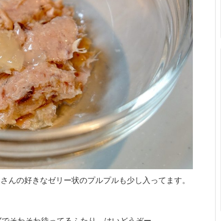
レさんの好きなゼリー状のプルプルも少し入ってます。
Xでそわそわ待ってるふたり。はいどうぞー。