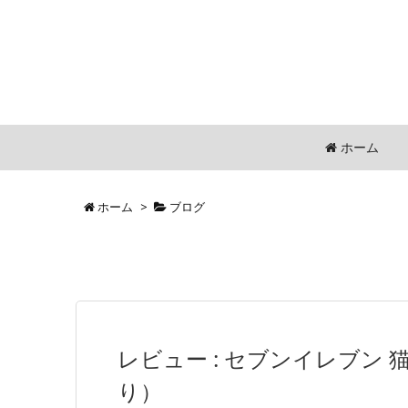
ホーム
ホーム
>
ブログ
レビュー : セブンイレブン
り）