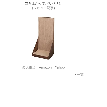
立ち上がってバリバリと
（
レビュー記事
）
楽天市場
Amazon
Yahoo
一覧