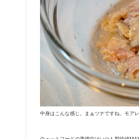
中身はこんな感じ。まぁツナですね。モア
ウェットフードの準備中はいつも期待値MA