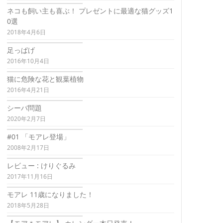
ネコも飼い主も喜ぶ！ プレゼントに最適な猫グッズ1
0選
2018年4月6日
足っぱげ
2016年10月4日
猫に危険な花と観葉植物
2016年4月21日
シーバ問題
2020年2月7日
#01 「モアレ登場」
2008年2月17日
レビュー : けりぐるみ
2017年11月16日
モアレ 11歳になりました！
2018年5月28日