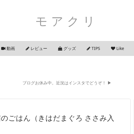
モアクリ
動画
レビュー
グッズ
TIPS
Like
ブログお休み中。近況はインスタでどうぞ！ ▶
 猫のごはん（きはだまぐろ ささみ入