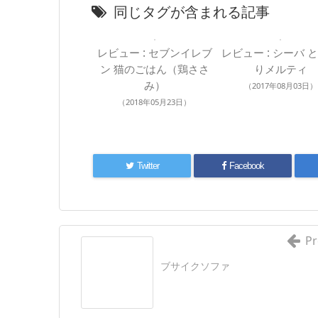
同じタグが含まれる記事
レビュー : セブンイレブ
レビュー : シーバ 
ン 猫のごはん（鶏ささ
りメルティ
み）
（2017年08月03日）
（2018年05月23日）
Twitter
Facebook
Pr
ブサイクソファ