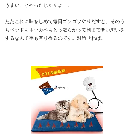
うまいことやったじゃんよー。
ただこれに味をしめて毎日ゴソゴソやりだすと、そのう
ちベッドもホッカペもとっ散らかって朝まで寒い思いを
するなんて事も有り得るのです。対策せねば。