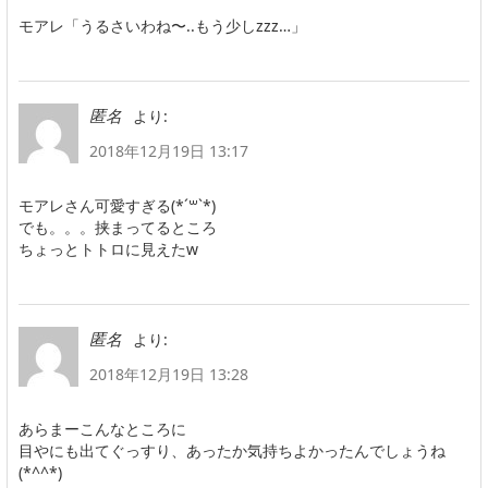
モアレ「うるさいわね〜..もう少しzzz…」
より:
匿名
2018年12月19日 13:17
モアレさん可愛すぎる(*´꒳`*)
でも。。。挟まってるところ
ちょっとトトロに見えたw
より:
匿名
2018年12月19日 13:28
あらまーこんなところに
目やにも出てぐっすり、あったか気持ちよかったんでしょうね
(*^^*)