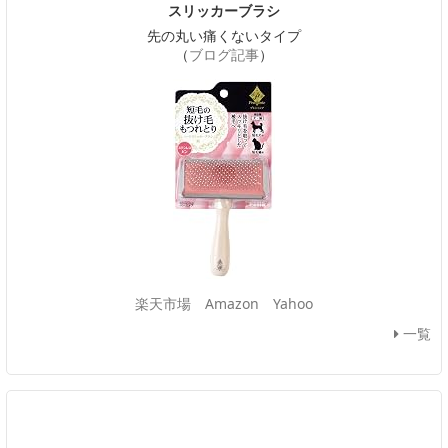
スリッカーブラシ
先の丸い痛くないタイプ
（
ブログ記事
）
楽天市場
Amazon
Yahoo
一覧