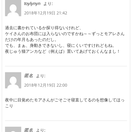
より:
toylynyn
2018年12月19日 21:42
過去に書かれているか探り得ないけれど、
ケイさんのお布団には入らないのですかね～～ずっとモアレさん
だけの年月もあったのだし。
でも、まぁ、身動きできないし、寝にくいですけれどもね。
夜じゅう猫アンカなど（例えば）置いてあげておくんなまし！
より:
匿名
2018年12月19日 22:00
夜中に目覚めたモアさんがごそごそ寝直してるのを想像してほっ
こり
より:
匿名