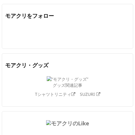
モアクリをフォロー
Twitter
Facebook
Feedly
YouTube
ニコニコ動画
In
モアクリ・グッズ
グッズ関連記事
Tシャツトリニティ
SUZURI