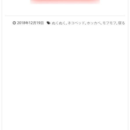
2018年12月19日
ぬくぬく
,
ネコベッド
,
ホッカペ
,
モフモフ
,
寝る