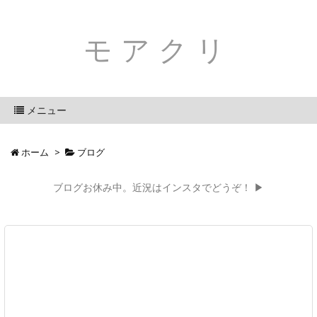
モアクリ
メニュー
ホーム
>
ブログ
ブログお休み中。近況はインスタでどうぞ！ ▶