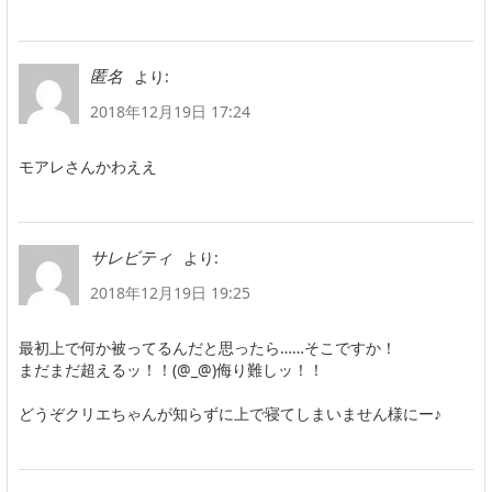
より:
匿名
2018年12月19日 17:24
モアレさんかわええ
より:
サレビティ
2018年12月19日 19:25
最初上で何か被ってるんだと思ったら……そこですか！
まだまだ超えるッ！！(@_@)侮り難しッ！！
どうぞクリエちゃんが知らずに上で寝てしまいません様にー♪