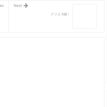
ev
Next
クリエ 8歳！