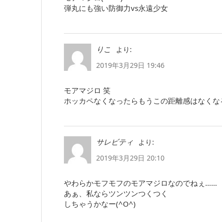
弾丸にも強い防御力vs永遠少女
より:
りこ
2019年3月29日 19:46
モアマジロ 笑
ホッカペなくなったらもうこの距離感はなくな
より:
サレビティ
2019年3月29日 20:10
やわらかモフモフのモアマジロなのでねぇ……
あぁ、私ならツンツンつくつく
しちゃうかなー(^O^)