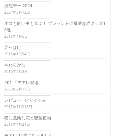
病院デー 2024
2024年8月12日
ネコも飼い主も喜ぶ！ プレゼントに最適な猫グッズ1
0選
2018年4月6日
足っぱげ
2016年10月4日
やわらかな
2016年2月2日
#01 「モアレ登場」
2008年2月17日
レビュー : けりぐるみ
2017年11月16日
猫に危険な花と観葉植物
2016年4月21日
モアレ 11歳になりました！