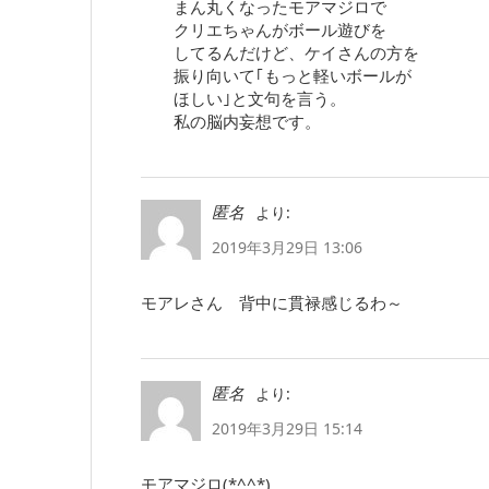
まん丸くなったモアマジロで
クリエちゃんがボール遊びを
してるんだけど、ケイさんの方を
振り向いて｢もっと軽いボールが
ほしい｣と文句を言う。
私の脳内妄想です。
より:
匿名
2019年3月29日 13:06
モアレさん 背中に貫禄感じるわ～
より:
匿名
2019年3月29日 15:14
モアマジロ(*^^*)