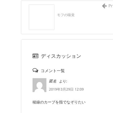
Pr
モフの嗅覚
ディスカッション
コメント一覧
より:
匿名
2019年3月29日 12:09
稜線のカーブを指でなぞりたい