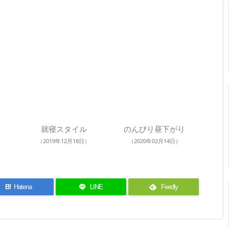
就寝スタイル
のんびり昼下がり
（2019年12月18日）
（2020年02月14日）
B!
Hatena
LINE
Feedly