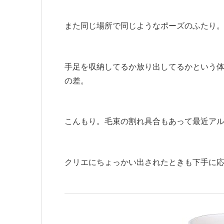
また同じ場所で同じようなポーズのふたり
手足を収納してるか放り出してるかという
の差。
こんもり。毛束の割れ具合もあって最近ア
クリエにちょっかい出されたときも下手に