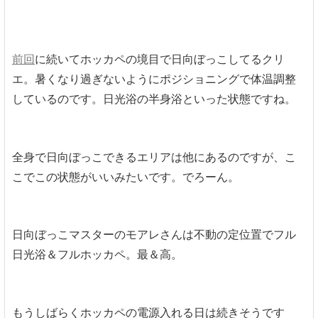
前回
に続いてホッカペの境目で日向ぼっこしてるクリ
エ。暑くなり過ぎないようにポジショニングで体温調整
しているのです。日光浴の半身浴といった状態ですね。
全身で日向ぼっこできるエリアは他にあるのですが、こ
こでこの状態がいいみたいです。でろーん。
日向ぼっこマスターのモアレさんは不動の定位置でフル
日光浴＆フルホッカペ。最＆高。
もうしばらくホッカペの電源入れる日は続きそうです