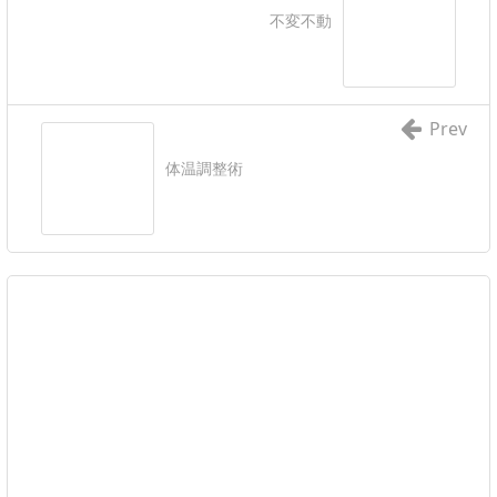
不変不動
Prev
体温調整術