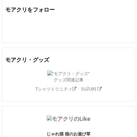
モアクリをフォロー
Twitter
Facebook
Feedly
YouTube
ニコニコ動画
In
モアクリ・グッズ
グッズ関連記事
Tシャツトリニティ
SUZURI
じゃれ猫 猫のお遊び草