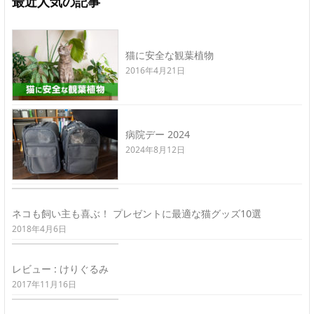
最近人気の記事
猫に安全な観葉植物
2016年4月21日
病院デー 2024
2024年8月12日
ネコも飼い主も喜ぶ！ プレゼントに最適な猫グッズ10選
2018年4月6日
レビュー : けりぐるみ
2017年11月16日