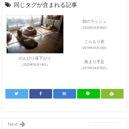
同じタグが含まれる記事
朝のラッシュ
（2020年03月06日）
こんもり差
（2019年03月29日）
のんびり昼下がり
絡まり手足
（2020年02月14日）
（2019年04月05日）
B!
Next