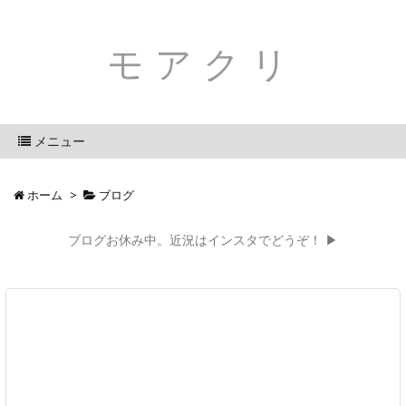
モアクリ
メニュー
ホーム
>
ブログ
ブログお休み中。近況はインスタでどうぞ！ ▶