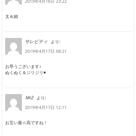
2019年4月16日 23:22
太＆細
より:
サレビティ
2019年4月17日 08:21
お早うございます♪
ぬくぬく＆ジリジリ♥
より:
Ｍr2
2019年4月17日 12:11
お互い最☆高ですね！