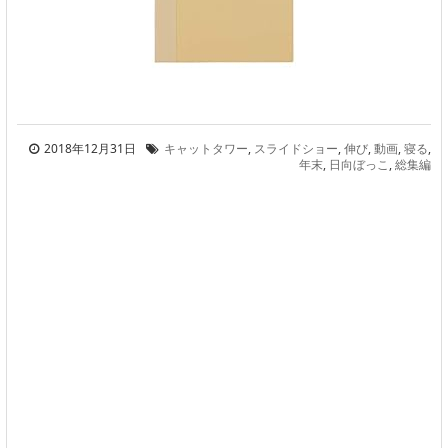
2018年12月31日
キャットタワー
,
スライドショー
,
伸び
,
動画
,
寝る
,
年末
,
日向ぼっこ
,
総集編