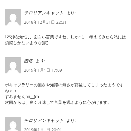
より:
チロリアンキャット
2018年12月31日 22:31
｢不浄な煩悩｣、面白い言葉ですね。しか~し、考えてみたら私には
煩悩しかないような(涙)
より:
匿名
2019年1月1日 17:09
ボキャブラリーの無さや知識の無さが露呈してしまったようです
ね＞＜
すみませんm(__)m
次回からは、良く吟味して言葉を選ぶように心がけます。
より:
チロリアンキャット
2019年1月1日 20:01