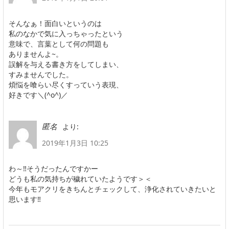
そんなぁ！面白いというのは
私のなかで気に入っちゃったという
意味で、言葉として何の問題も
ありませんよ~。
誤解を与える書き方をしてしまい、
すみませんでした。
煩悩を喰らい尽くすっていう表現、
好きです＼(^o^)／
より:
匿名
2019年1月3日 10:25
わ～‼そうだったんですかー
どうも私の気持ちが穢れていたようです＞＜
今年もモアクリをきちんとチェックして、浄化されていきたいと
思います‼