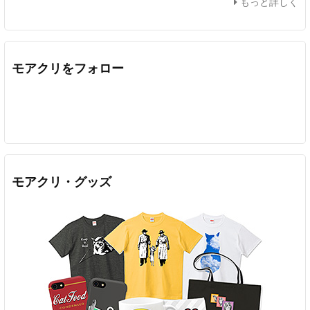
もっと詳しく
モアクリをフォロー
Twitter
Facebook
Feedly
YouTube
ニコニコ動画
In
モアクリ・グッズ