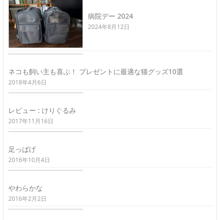
病院デー 2024
2024年8月12日
ネコも飼い主も喜ぶ！ プレゼントに最適な猫グッズ10選
2018年4月6日
レビュー : けりぐるみ
2017年11月16日
足っぱげ
2016年10月4日
やわらかな
2016年2月2日