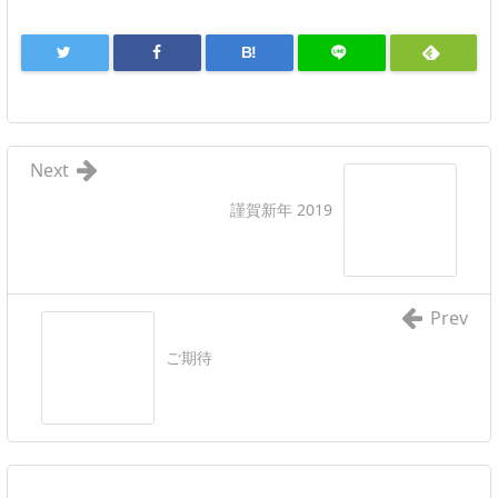
B!
Next
謹賀新年 2019
Prev
ご期待