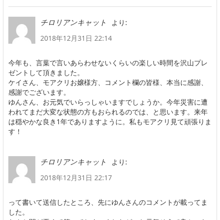
より:
チロリアンキャット
2018年12月31日 22:14
今年も、言葉で言いあらわせないくらいの楽しい時間を沢山プレ
ゼントして頂きました。
ケイさん、モアクリお嬢様方、コメント欄の皆様、本当に感謝、
感謝でございます。
ゆんさん、お元気でいらっしゃいますでしょうか。今年災害に遭
われてまだ大変な状態の方もおられるのでは、と思います。来年
は穏やかな良き1年でありますように。私もモアクリ見て頑張りま
す！
より:
チロリアンキャット
2018年12月31日 22:17
って書いて送信したところ、先にゆんさんのコメントが載ってま
した。