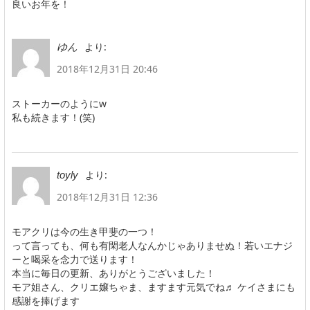
良いお年を！
より:
ゆん
2018年12月31日 20:46
ストーカーのようにw
私も続きます！(笑)
より:
toyly
2018年12月31日 12:36
モアクリは今の生き甲斐の一つ！
って言っても、何も有閑老人なんかじゃありませぬ！若いエナジ
ーと喝采を念力で送ります！
本当に毎日の更新、ありがとうございました！
モア姐さん、クリエ嬢ちゃま、ますます元気でね♬ ケイさまにも
感謝を捧げます