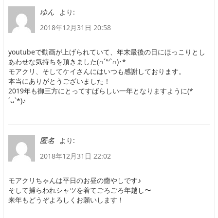
より:
ゆん
2018年12月31日 20:58
youtubeで動画が上げられていて、年末最後の日にほっこりとし
あわせな気持ちを頂きました(∩ˊ꒳​ˋ∩)･*
モアクリ、そしてケイさんにはいつも感謝しております。
本当にありがとうございました！
2019年も御三方にとってすばらしい一年となりますように(*
´ᴗ`*)♪
より:
匿名
2018年12月31日 22:02
モアクリちゃんは平日のお昼の癒やしです♪
そして捕らわれシャツを着てごろごろ年越し〜
来年もどうぞよろしくお願いします！