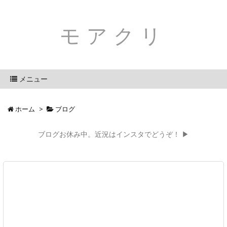
モアクリ
メニュー
ホーム
>
ブログ
ブログお休み中。近況はインスタでどうぞ！ ▶