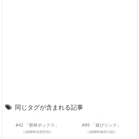
同じタグが含まれる記事
#42 「密林ボックス」
#89 「遊びリンク」
（2008年03月07日）
（2008年06月12日）