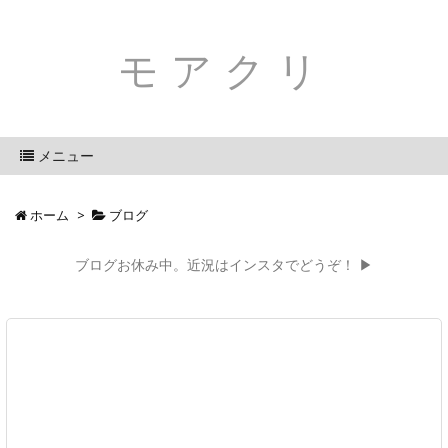
モアクリ
メニュー
ホーム
>
ブログ
ブログお休み中。近況はインスタでどうぞ！ ▶