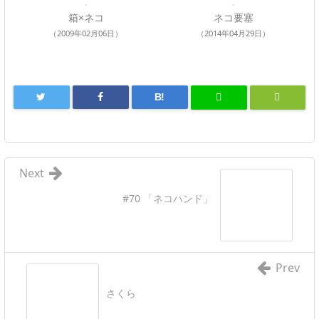
箱×ネコ
ネコ要塞
（2009年02月06日）
（2014年04月29日）
B!
Next
#70 「ネコハンド」
Prev
さくら