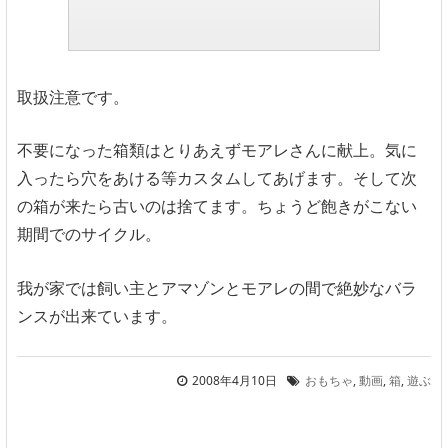
取扱注意です。
不要になった箱類はとりあえずモアレさんに献上。気に
入ったら穴をあける等カスタムしてあげます。そして次
の箱が来たら古いのは捨てます。ちょうど飽きがこない
期間でのサイクル。
我が家では飼い主とアマゾンとモアレの間で絶妙なバラ
ンスが出来ています。
2008年4月10日
おもちゃ
,
動画
,
箱
,
遊ぶ