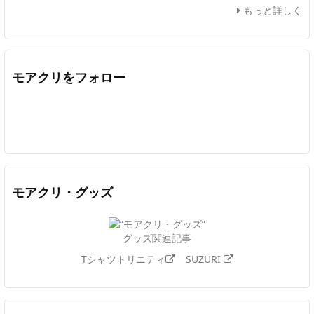
もっと詳しく
モアクリをフォロー
Twitter
Facebook
Feedly
YouTube
ニコニコ動画
In
モアクリ・グッズ
グッズ関連記事
Tシャツトリニティ
SUZURI