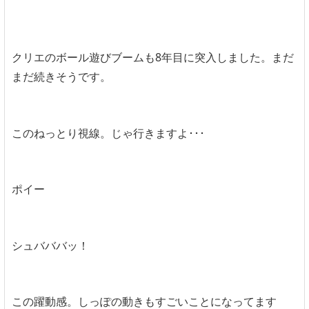
クリエのボール遊びブームも8年目に突入しました。まだ
まだ続きそうです。
このねっとり視線。じゃ行きますよ･･･
ポイー
シュバババッ！
この躍動感。しっぽの動きもすごいことになってます