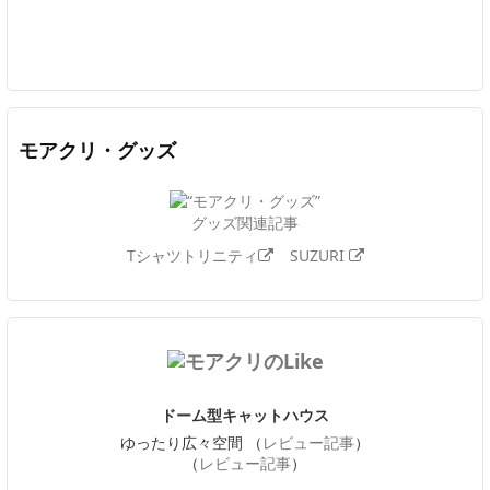
Twitter
Facebook
Feedly
YouTube
ニコニコ動画
In
モアクリ・グッズ
グッズ関連記事
Tシャツトリニティ
SUZURI
ドーム型キャットハウス
ゆったり広々空間 （
レビュー記事
）
（
レビュー記事
）