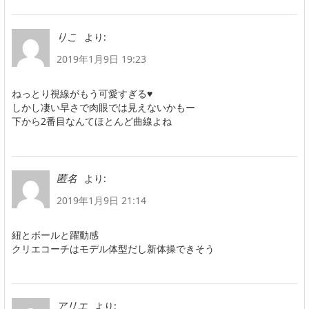
より:
りこ
2019年1月9日 19:23
ねっとり視線がもう可愛すぎる♥
しかし凄い早さで肉眼では見えないかもー
下から2番目なんてほとんど曲線よね
より:
匿名
2019年1月9日 21:14
紐とボールと躍動感
クリエコーチはモデル体型だし新体操できそう
より:
アリエ