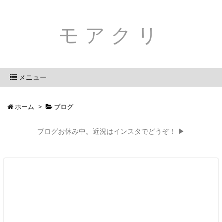
モアクリ
メニュー
ホーム
>
ブログ
ブログお休み中。近況はインスタでどうぞ！ ▶