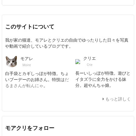
このサイトについて
我が家の猫達、モアレとクリエの自由でゆったりした日々を写真
や動画で紹介しているブログです。
クリエ
モアレ
Crie
Moire
長ーいしっぽが特徴。遊びと
白手袋とカギしっぽが特徴。ちょ
イタズラに全力をかける妹
いブーデーのお姉さん。特技は
だ
分。超やんちゃ娘。
るまさんが転んにゃ
。
もっと詳しく
モアクリをフォロー