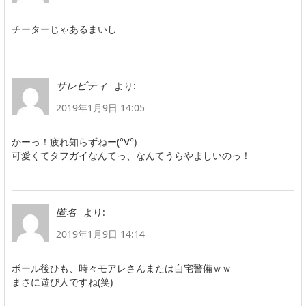
チーターじゃあるまいし
より:
サレビティ
2019年1月9日 14:05
かーっ！疲れ知らずねー(°∀°)
可愛くてタフガイなんてっ、なんてうらやましいのっ！
より:
匿名
2019年1月9日 14:14
ボール後ひも、時々モアレさんまたは自宅警備ｗｗ
まさに遊び人ですね(笑)