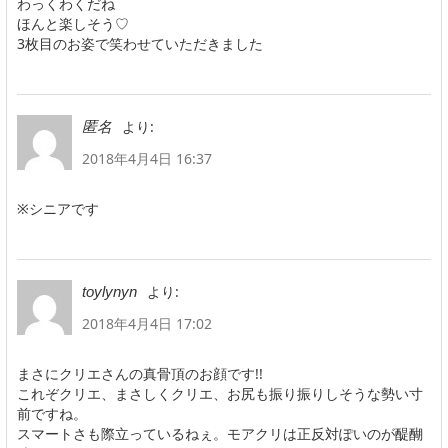
わっくわくだね
ほんと楽しそう♡
3枚目のお姿で笑わせていただきました
より:
匿名
2018年4月4日 16:37
※シニアです
より:
toylynyn
2018年4月4日 17:02
まさにクリエさんの真骨頂のお顔です!!
これぞクリエ、まさしくクリエ、お尻も振り振りしそうな勢い寸
前ですね。
スマートさも際立っているねぇ。モアクリは正反対ぽいのが醍醐