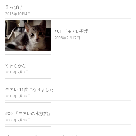
足っぱげ
2016年10月4日
#01 「モアレ登場」
2008年2月17日
やわらかな
2016年2月2日
モアレ 11歳になりました！
2018年5月28日
#09 「モアレの水族館」
2008年2月18日