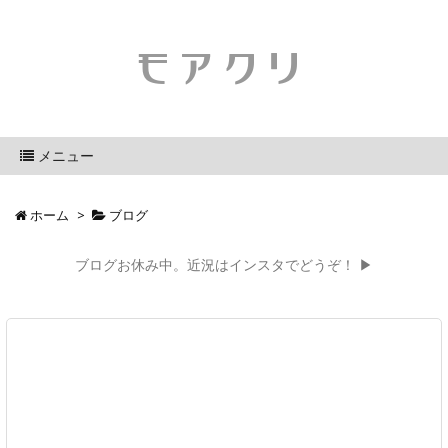
モアクリ
メニュー
ホーム
>
ブログ
ブログお休み中。近況はインスタでどうぞ！ ▶