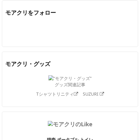
モアクリをフォロー
Twitter
Facebook
Feedly
YouTube
ニコニコ動画
In
モアクリ・グッズ
グッズ関連記事
Tシャツトリニティ
SUZURI
猫壱 ポータブル トイレ