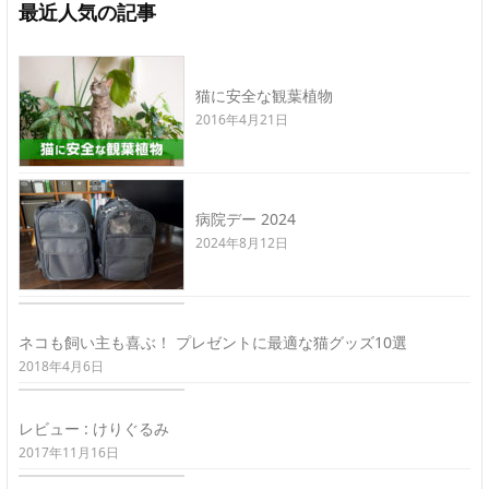
最近人気の記事
猫に安全な観葉植物
2016年4月21日
病院デー 2024
2024年8月12日
ネコも飼い主も喜ぶ！ プレゼントに最適な猫グッズ10選
2018年4月6日
レビュー : けりぐるみ
2017年11月16日