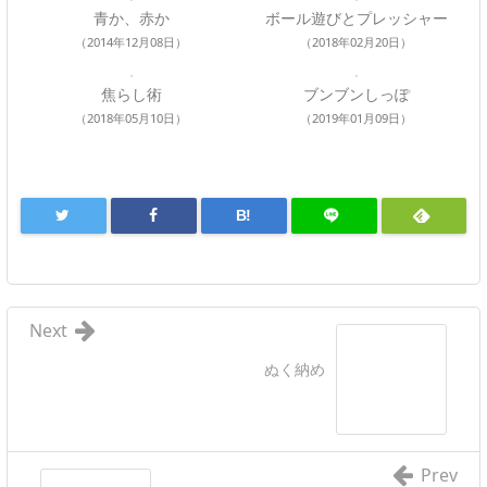
青か、赤か
ボール遊びとプレッシャー
（2014年12月08日）
（2018年02月20日）
焦らし術
ブンブンしっぽ
（2018年05月10日）
（2019年01月09日）
B!
Next
ぬく納め
Prev