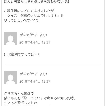
ほんと可愛らしさも激しさも変わらない(笑)
お誕生日のコメにもありましたが、
「クイズ！何歳のクリエでしょう？」を
やってほしいです(^o^)
より:
サレビティ
2018年4月4日 12:31
(+_+)難問ですってばー♪
より:
サレビティ
2018年4月4日 12:37
クリエちゃん動画で
猫にゃんも『取ってこい』が出来るの知った時、
ちょっと驚愕しました