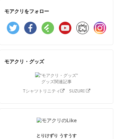
モアクリをフォロー
Twitter
Facebook
Feedly
YouTube
ニコニコ動画
Instagram
モアクリ・グッズ
グッズ関連記事
Tシャツトリニティ
SUZURI
とりけずり うすうす