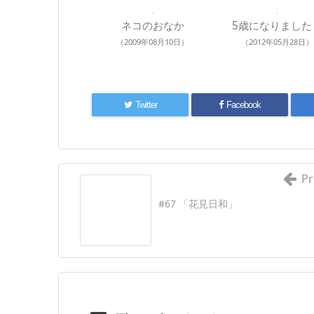
ネコのおなか
5歳になりました
（2009年08月10日）
（2012年05月28日）
Twitter
Facebook
Pr
#67 「花見日和」