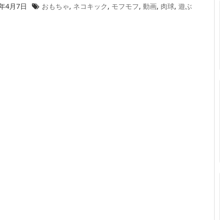
8年4月7日
おもちゃ
,
ネコキック
,
モフモフ
,
動画
,
肉球
,
遊ぶ