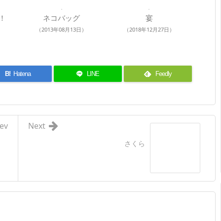
！
ネコバッグ
宴
（2013年08月13日）
（2018年12月27日）
B!
Hatena
LINE
Feedly
ev
Next
さくら