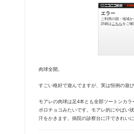
肉球全開。
すごい格好で遊んでますが、実は恒例の遊
モアレの肉球は足4本とも全部ツートンカラ
ポロチョコみたいです。モアレ的にやばい
汗をかきます。病院の診察台に汗できれい