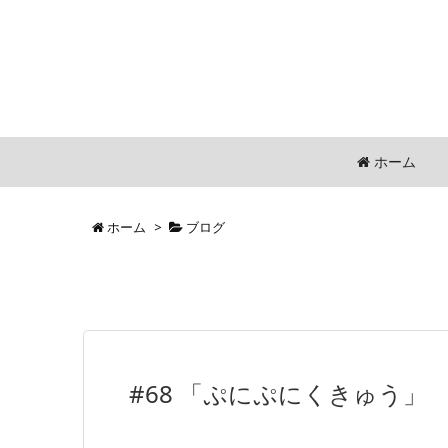
ホーム
ホーム
>
ブログ
#68 「ぷにぷにくきゅう」