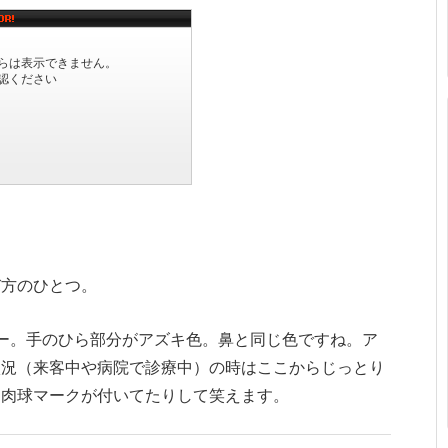
び方のひとつ。
ー。手のひら部分がアズキ色。鼻と同じ色ですね。ア
状況（来客中や病院で診療中）の時はここからじっとり
に肉球マークが付いてたりして笑えます。