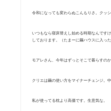
令和になっても変わらぬこんもりさ。クッ
いつもなら寝床替えし始める時期なんです
しております。（たまーに繭ハウスに入っ
モアレさん、今年はずっとそこで暮らすの
クリエは繭の使い方をマイナーチェンジ。
私が使ってる枕より高価です。生意気な。