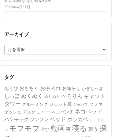
猫に危険な花と観葉植物
2016年4月21日
アーカイブ
ア
ー
カ
イ
ブ
タグ
おもちゃ
お手入れ
あくび
お知らせ
かぎしっぽ
キャット
ぬくぬく
しっぽ
ぺろりん
ぬりぬり
タワー
ジェット耳
ソファ
グルーミング
ジャンプ
ネコベッド
ネコパンチ
デスク
ニャー
ダッシュ
ベッド
ホッカペ
ハンモック
フンフン
ミニモア
モフモフ
寝る
探
動画
夜
戦う
伸び
レ