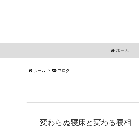
ホーム
ホーム
>
ブログ
変わらぬ寝床と変わる寝相