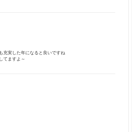
も充実した年になると良いですね
してますよ～