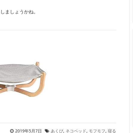
出しましょうかね。
2019年5月7日
あくび
,
ネコベッド
,
モフモフ
,
寝る