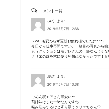
コメント一覧
より:
ゆん
2019年5月7日 12:38
G.W中も変わらず更新お疲れ様でした(*^^*)
今日から仕事再開ですが、一枚目の写真から癒
もうクッションはモアレさんの一部なんじゃな
クリエの繭を枕に使う発想はなかったです！賢
より:
匿名
2019年5月7日 13:38
ごめん寝モアさん可愛い〜
繭姉妹はまだ一緒なんですね
噛み噛みするけど寄り添うクリエちゃん♡