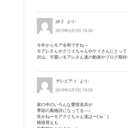
より:
ゆう
2019年5月7日 15:26
今年からモア令和ですね～
モアレさんやクリエちゃんやケイさんにとって
沢山、可愛いモアレさん達の動画やブログ期待
より:
サレビティ
2019年5月7日 19:55
家の中のいろんな愛情道具が
季節の風物詩になってる～♪
良かねーモアクリちゃん達はー(´ω｀)
模様替えも