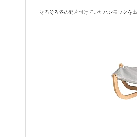
そろそろ冬の間
片付けていた
ハンモックを