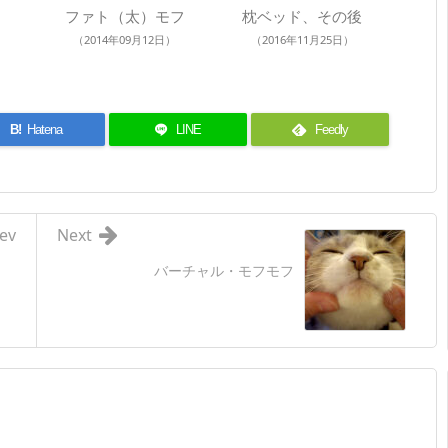
ファト（太）モフ
枕ベッド、その後
（2014年09月12日）
（2016年11月25日）
B!
Hatena
LINE
Feedly
ev
Next
1
バーチャル・モフモフ