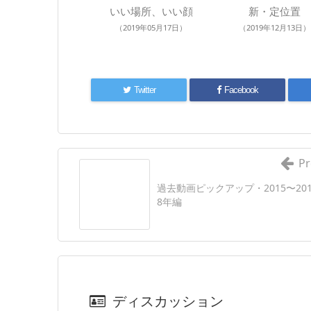
いい場所、いい顔
新・定位置
（2019年05月17日）
（2019年12月13日）
Twitter
Facebook
Pr
過去動画ピックアップ・2015〜20
8年編
ディスカッション