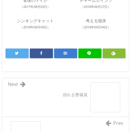
食後のトイレ
チャームポインツ
（2017年08月03日）
（2018年06月27日）
シンキングキャット
考える寝床
（2018年08月09日）
（2018年09月04日）
B!
Next
揺れる警備員
Prev