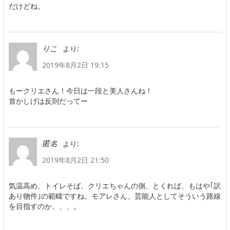
だけどね。
より:
りこ
2019年8月2日 19:15
もークリエさん！今日は一段と美人さんね！
首かしげは反則だってー
より:
匿名
2019年8月2日 21:50
気温高め、トイレそば、クリエちゃんの側、とくれば、もはや｢訳
あり物件｣の範疇ですね。モアレさん、芸能人としてそういう路線
を目指すのか、、、。