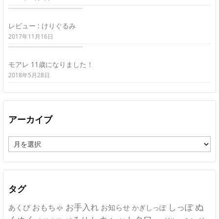
レビュー : けりぐるみ
2017年11月16日
モアレ 11歳になりました！
2018年5月28日
アーカイブ
ア
ー
カ
イ
ブ
タグ
ぬ
おもちゃ
お手入れ
しっぽ
あくび
お知らせ
かぎしっぽ