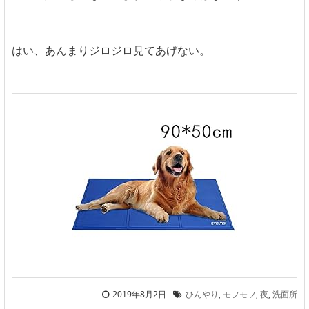
はい、あんまりジロジロ見てあげない。
2019年8月2日
ひんやり
,
モフモフ
,
夜
,
洗面所