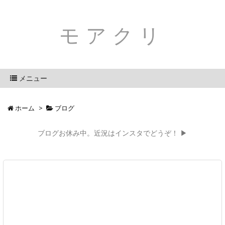
モアクリ
メニュー
ホーム
>
ブログ
ブログお休み中。近況はインスタでどうぞ！ ▶