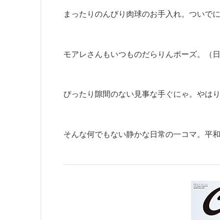
まったりのんびり肉球のお手入れ。ついで
モアレさんもいつものだらりんポーズ。（
ぴったり隙間のない見事な手ぐにゃ。やは
そんな何でもない静かな日常の一コマ。平