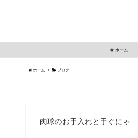
ホーム
ホーム
>
ブログ
肉球のお手入れと手ぐにゃ