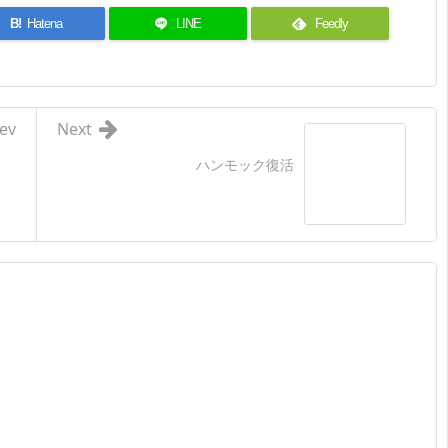
B!
Hatena
LINE
Feedly
ev
Next
ハンモック復活