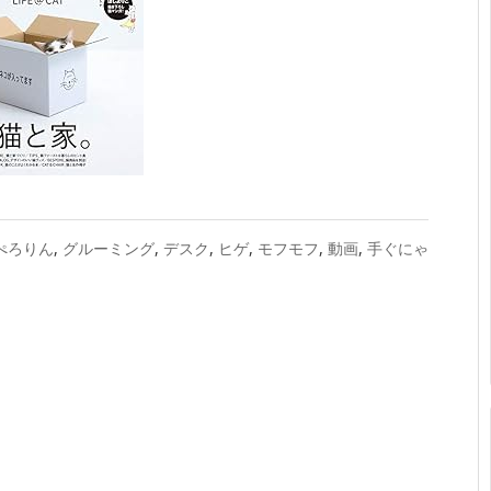
ぺろりん
,
グルーミング
,
デスク
,
ヒゲ
,
モフモフ
,
動画
,
手ぐにゃ