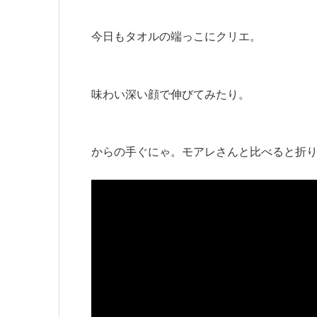
今日もタオルの端っこにクリエ。
味わい深い顔で伸びてみたり。
からの手ぐにゃ。モアレさんと比べると折