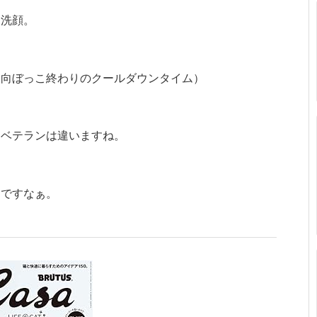
に洗顔。
日向ぼっこ終わりのクールダウンタイム）
りベテランは違いますね。
和ですなぁ。