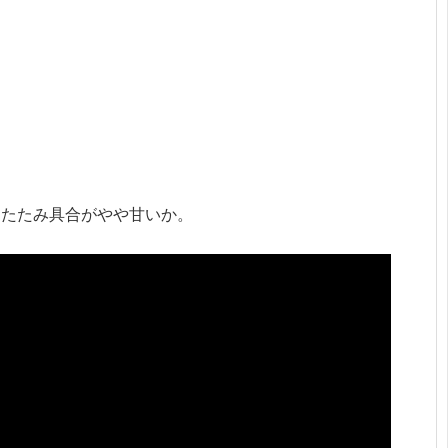
りたたみ具合がやや甘いか。