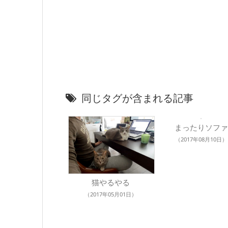
同じタグが含まれる記事
まったりソファ
（2017年08月10日）
猫やるやる
（2017年05月01日）