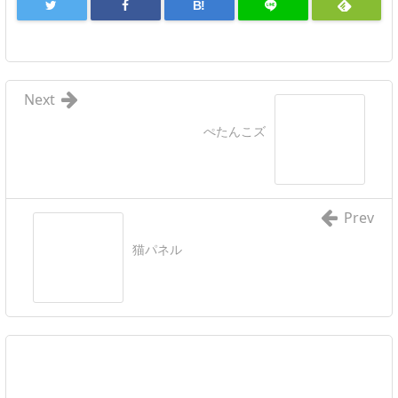
B!
Next
ぺたんこズ
Prev
猫パネル