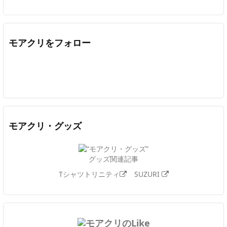
モアクリをフォロー
Twitter
Facebook
Feedly
YouTube
ニコニコ動画
In
モアクリ・グッズ
グッズ関連記事
Tシャツトリニティ
SUZURI