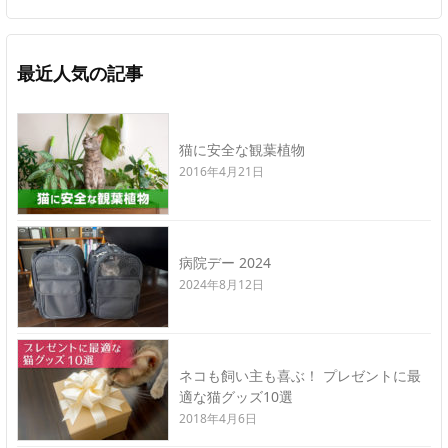
最近人気の記事
猫に安全な観葉植物
2016年4月21日
病院デー 2024
2024年8月12日
ネコも飼い主も喜ぶ！ プレゼントに最
適な猫グッズ10選
2018年4月6日