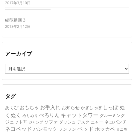
2017年3月10日
縦型動画 3
2018年2月12日
アーカイブ
ア
ー
カ
イ
ブ
タグ
ぬ
おもちゃ
お手入れ
しっぽ
あくび
お知らせ
かぎしっぽ
キャットタワー
くぬく
ぺろりん
グルーミング
ぬりぬり
ジェット耳
ソファ
ネコパンチ
デスク
ニャー
ダッシュ
ジャンプ
ネコベッド
ベッド
ホッカペ
ハンモック
フンフン
ミニモ