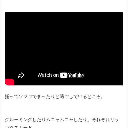
揃ってソファでまったりと過ごしているところ。
グルーミングしたりムニャムニャしたり。それぞれリラ
ックスムード。