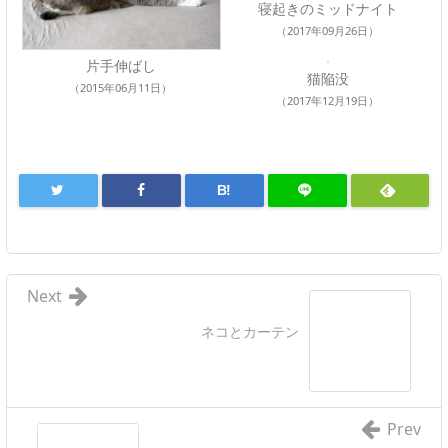
寝起きのミッドナイト
（2017年09月26日）
片手伸ばし
猫陥没
（2015年06月11日）
（2017年12月19日）
B!
Next
ネコとカーテン
Prev