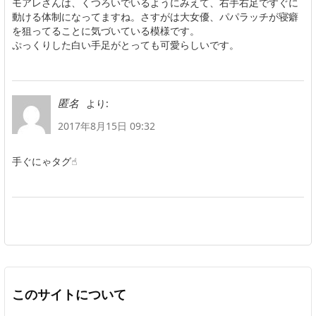
モアレさんは、くつろいでいるようにみえて、右手右足ですぐに
動ける体制になってますね。さすがは大女優、パパラッチが寝癖
を狙ってることに気づいている模様です。
ぷっくりした白い手足がとっても可愛らしいです。
より:
匿名
2017年8月15日 09:32
手ぐにゃタグ☝︎
このサイトについて