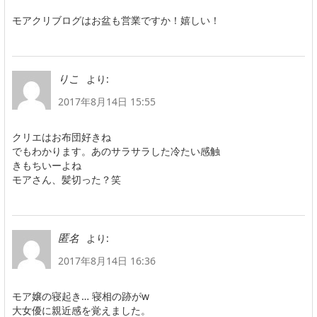
モアクリブログはお盆も営業ですか！嬉しい！
より:
りこ
2017年8月14日 15:55
クリエはお布団好きね
でもわかります。あのサラサラした冷たい感触
きもちいーよね
モアさん、髪切った？笑
より:
匿名
2017年8月14日 16:36
モア嬢の寝起き… 寝相の跡がw
大女優に親近感を覚えました。