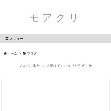
モアクリ
メニュー
ホーム
>
ブログ
ブログお休み中。近況はインスタでどうぞ！ ▶