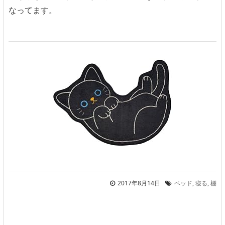
なってます。
2017年8月14日
ベッド
,
寝る
,
棚