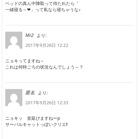
ベッドの真ん中陣取って待たれたら「
一緒寝る～❤」って私なら寝ちゃうな♪
より:
Mr2
2017年9月26日 12:22
ニョキってますね～
これは何時ごろの状況なんでしょう～？
より:
匿名
2017年9月26日 12:33
ニョキッ 首延びますねーp
サーバルキャットっぽいクリエ❗