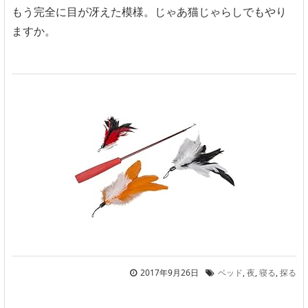
もう完全に目が冴えた模様。じゃあ猫じゃらしでもやり
ますか。
2017年9月26日
ベッド
,
夜
,
寝る
,
探る