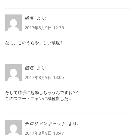
より:
匿名
2017年8月9日 12:36
なに、このうらやましい環境⤴️
より:
匿名
2017年8月9日 13:05
そして勝手に起動しちゃうんですね^ ^
このスマートニャンに機種変したい
より:
チロリアンキャット
2017年8月9日 13:47