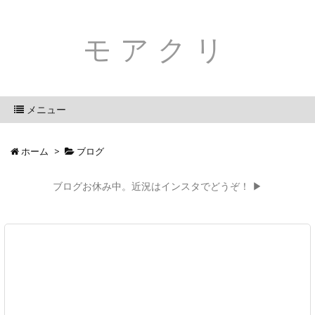
モアクリ
メニュー
ホーム
>
ブログ
ブログお休み中。近況はインスタでどうぞ！ ▶