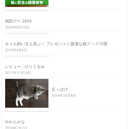
病院デー 2024
2024年8月12日
ネコも飼い主も喜ぶ！ プレゼントに最適な猫グッズ10選
2018年4月6日
レビュー : けりぐるみ
2017年11月16日
足っぱげ
2016年10月4日
やわらかな
2016年2月2日