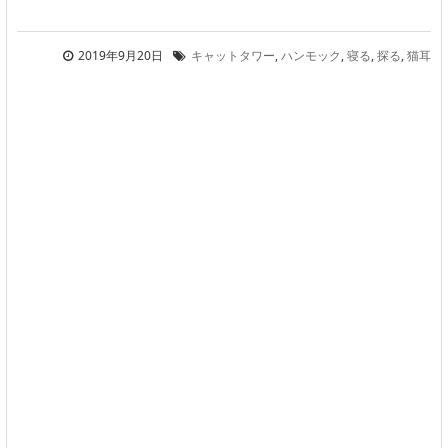
2019年9月20日
キャットタワー
,
ハンモック
,
寝る
,
探る
,
猫耳