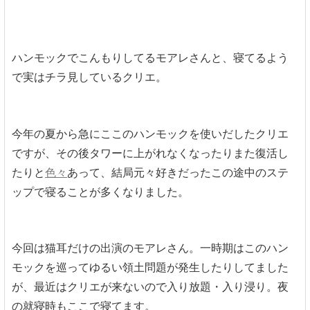
ハンモックでこんもりしてるモアレさんと、寝てるよう
で実はチラ見しているクリエ。
今年の夏から急にここのハンモックを使いだしたクリエ
ですが、その後タワーに上がれなくなったりまた復活し
たりと
色々
あって、結局元々好きだったこの途中のステ
ップで寝ることが多くなりました。
今回は猫耳だけの出演のモアレさん。一時期はこのハン
モックを巡ってゆるい領土問題が発生したりしてました
が、最近はクリエが来ないので入り放題・入り浸り。夜
の就寝時もここで寝てます。