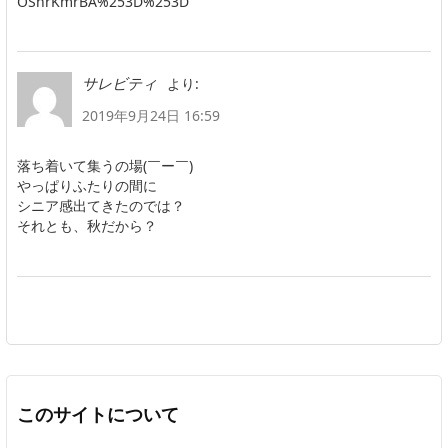
OSnrKmrBA%253D%253D
より:
サレビティ
2019年9月24日 16:59
落ち着いて集うの場(￣ー￣)
やっぱりふたりの間に
シニア感出てきたのでは？
それとも、秋だから？
このサイトについて