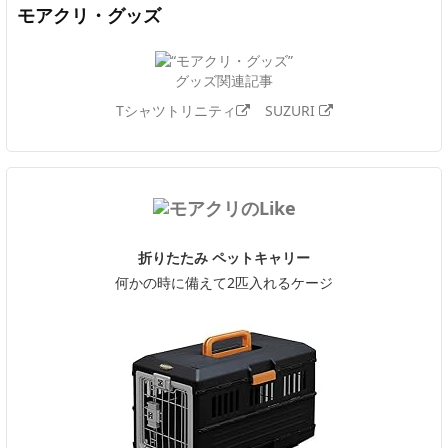
モアクリ・グッズ
グッズ関連記事
Tシャツトリニティ
SUZURI
折りたたみ ペットキャリー
何かの時に備えて2匹入れるケージ