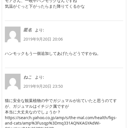
モアさん、一晩中ハンモックなんですね
気温がぐっと下がったらまた降りてくるかな
より:
匿名
2019年9月20日 20:06
ハンモックもう一個追加してあげたらどうですかね。
より:
ねこ
2019年9月20日 23:50
猫に安全な観葉植物の中でガジュマルが出ていたと思うのてす
が、ガジュマルはイチジク属ですが
本当に大丈夫なのでしょうか？
https://search.yahoo.co.jp/amp/s/the-mal.com/health/figs-
and-cats/amp%3Fusqp%3Dmq331AQNKAGYAdWi-