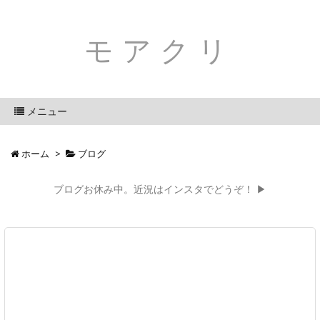
モアクリ
メニュー
ホーム
>
ブログ
ブログお休み中。近況はインスタでどうぞ！ ▶