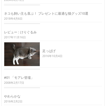
ネコも飼い主も喜ぶ！ プレゼントに最適な猫グッズ10選
2018年4月6日
レビュー : けりぐるみ
2017年11月16日
足っぱげ
2016年10月4日
#01 「モアレ登場」
2008年2月17日
やわらかな
2016年2月2日