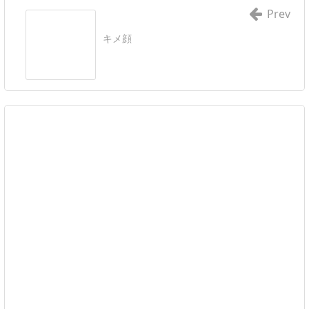
Prev
キメ顔