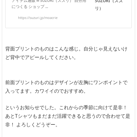
アイテム通販 ∞ SUZURI（スズリ） 自分用
につくる ショップ ...
https://suzuri.jp/moacrie
背面プリントのものはこんな感じ。自分じゃ見えないけ
ど背中でアピールしてください。
前面プリントのものはデザインが左胸にワンポイントで
入ってます。カワイイのでおすすめ。
というお知らせでした。これからの季節に向けて是非！
あとTシャツもまだまだ活躍できると思うので合わせて是
非！ よろしくどうぞー。