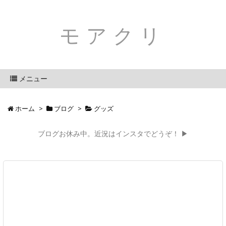
モアクリ
メニュー
ホーム
>
ブログ
>
グッズ
ブログお休み中。近況はインスタでどうぞ！ ▶