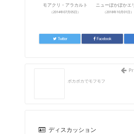
モアクリ・アラカルト
ニューぽかぽかエ
（2014年07月05日）
（2018年10月01日）
Twitter
Facebook
Pr
ポカポカでモフモフ
ディスカッション