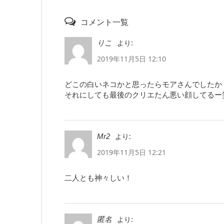
コメント一覧
より:
りこ
2019年11月5日 12:10
どこの白いネコかと思ったらモアさんでしたか
それにしても最後のクリエたん悪い顔してるー
より:
Mr2
2019年11月5日 12:21
二人とも神々しい！
より:
匿名