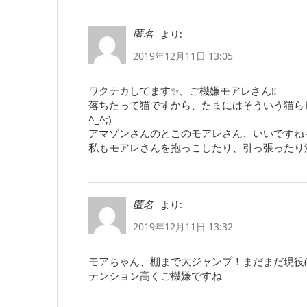
より:
匿名
2019年12月11日 13:05
ワクテカしてます✨、ご機嫌モアレさん‼
落ちたって猫ですから、たまにはそういう猫ら
^_^;)
アマゾンさんのとこのモアレさん、いいですね
私もモアレさんを抱っこしたり、引っ張ったり
より:
匿名
2019年12月11日 13:32
モアちゃん、棚まで大ジャンプ！まだまだ現役(*
テンション高くご機嫌ですね