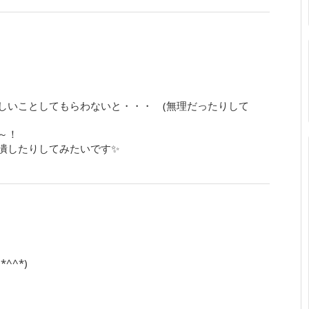
しいことしてもらわないと・・・ (無理だったりして
～！
潰したりしてみたいです✨
^^*)