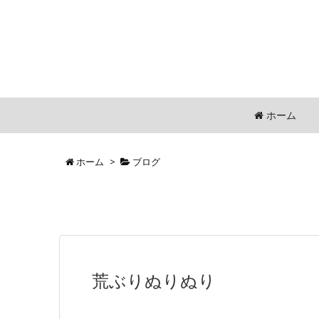
ホーム
ホーム
>
ブログ
荒ぶりぬりぬり