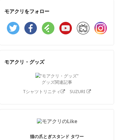
モアクリをフォロー
Twitter
Facebook
Feedly
YouTube
ニコニコ動画
Instagram
モアクリ・グッズ
グッズ関連記事
Tシャツトリニティ
SUZURI
猫の爪とぎスタンド タワー