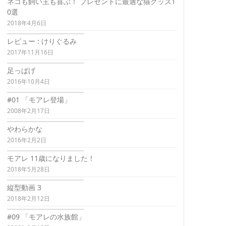
ネコも飼い主も喜ぶ！ プレゼントに最適な猫グッズ1
0選
2018年4月6日
レビュー : けりぐるみ
2017年11月16日
足っぱげ
2016年10月4日
#01 「モアレ登場」
2008年2月17日
やわらかな
2016年2月2日
モアレ 11歳になりました！
2018年5月28日
縦型動画 3
2018年2月12日
#09 「モアレの水族館」