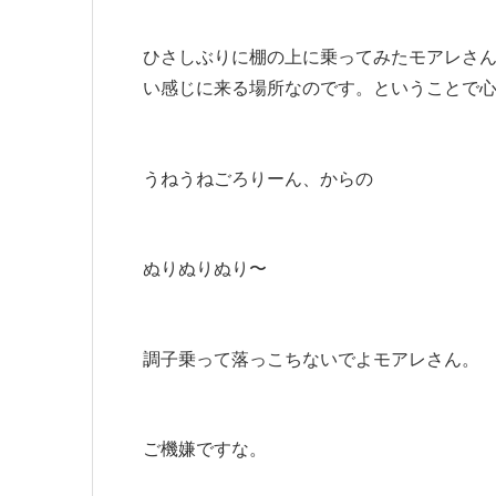
ひさしぶりに棚の上に乗ってみたモアレさ
い感じに来る場所なのです。ということで
うねうねごろりーん、からの
ぬりぬりぬり〜
調子乗って落っこちないでよモアレさん。
ご機嫌ですな。