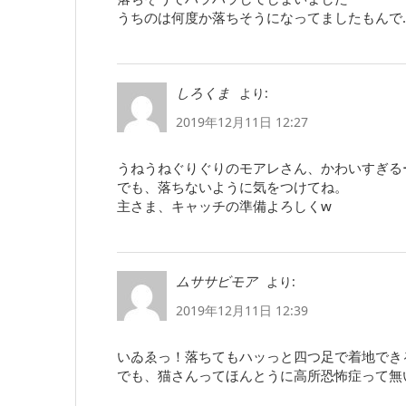
うちのは何度か落ちそうになってましたもんで
より:
しろくま
2019年12月11日 12:27
うねうねぐりぐりのモアレさん、かわいすぎるーー☆*:.｡
でも、落ちないように気をつけてね。
主さま、キャッチの準備よろしくw
より:
ムササビモア
2019年12月11日 12:39
いゐゑっ！落ちてもハッっと四つ足で着地できるの
でも、猫さんってほんとうに高所恐怖症って無