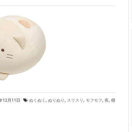
9年12月11日
ぬくぬく
,
ぬりぬり
,
スリスリ
,
モフモフ
,
夜
,
棚