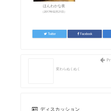
ほんわかな夜
（2017年02月21日）
Twitter
Facebook
Pr
変わらぬくぬく
ディスカッション