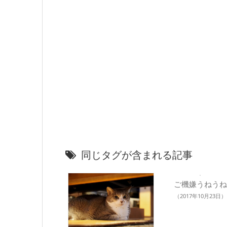
同じタグが含まれる記事
ご機嫌うねうね
（2017年10月23日）