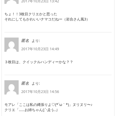
2017年10月23日 13:42
ちょ！！3枚目クリエかと思った
それにしてもかわいいナマコだねー（岩合さん風3）
より:
匿名
2017年10月23日 14:49
３枚目は、クイックルハンディーかな？？
より:
匿名
2017年10月23日 14:56
モアレ「ここは私の縄張りよ♡(*´ω｀*)」ヌリヌリ〜♪
クリエ「……お姉ちゃん(;´･Д･)…」