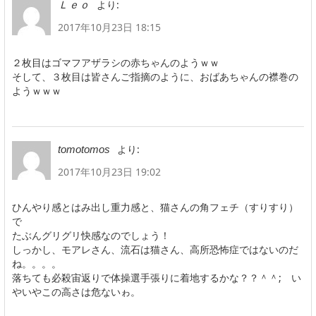
より:
Ｌｅｏ
2017年10月23日 18:15
２枚目はゴマフアザラシの赤ちゃんのようｗｗ
そして、３枚目は皆さんご指摘のように、おばあちゃんの襟巻の
ようｗｗｗ
より:
tomotomos
2017年10月23日 19:02
ひんやり感とはみ出し重力感と、猫さんの角フェチ（すりすり）
で
たぶんグリグリ快感なのでしょう！
しっかし、モアレさん、流石は猫さん、高所恐怖症ではないのだ
ね。。。。
落ちても必殺宙返りで体操選手張りに着地するかな？？＾＾; い
やいやこの高さは危ないゎ。