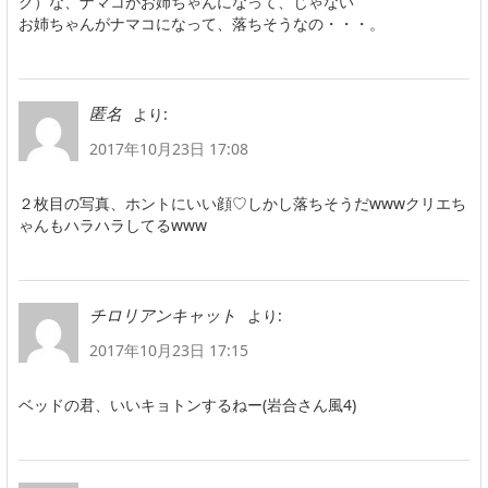
ク）な、ナマコがお姉ちゃんになって、じゃない
お姉ちゃんがナマコになって、落ちそうなの・・・。
より:
匿名
2017年10月23日 17:08
２枚目の写真、ホントにいい顔♡しかし落ちそうだwwwクリエち
ゃんもハラハラしてるwww
より:
チロリアンキャット
2017年10月23日 17:15
ベッドの君、いいキョトンするねー(岩合さん風4)