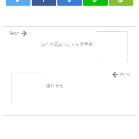
B!
Next
ねこの写真へたくそ選手権
Prev
寝床替え