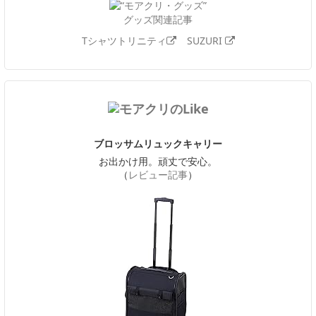
グッズ関連記事
Tシャツトリニティ
SUZURI
ブロッサムリュックキャリー
お出かけ用。頑丈で安心。
（
レビュー記事
）