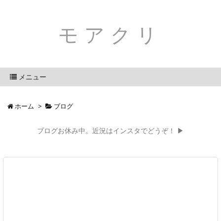
モアクリ
メニュー
ホーム
>
ブログ
ブログお休み中。近況はインスタでどうぞ！ ▶