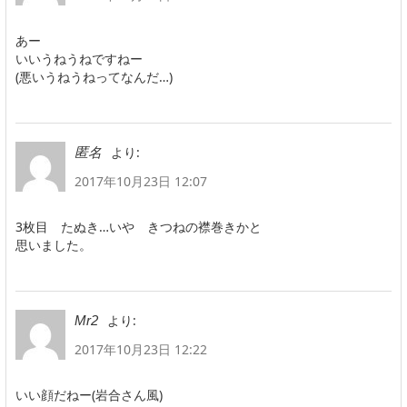
あー
いいうねうねですねー
(悪いうねうねってなんだ…)
より:
匿名
2017年10月23日 12:07
3枚目 たぬき…いや きつねの襟巻きかと
思いました。
より:
Mr2
2017年10月23日 12:22
いい顔だねー(岩合さん風)