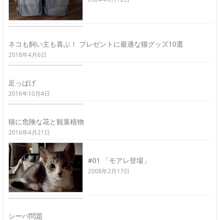
ネコも飼い主も喜ぶ！ プレゼントに最適な猫グッズ10選
2018年4月6日
足っぱげ
2016年10月4日
猫に危険な花と観葉植物
2016年4月21日
#01 「モアレ登場」
2008年2月17日
シーバ問題