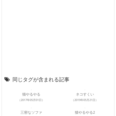
同じタグが含まれる記事
猫やるやる
ネコすくい
（2017年05月01日）
（2019年05月21日）
三密なソファ
猫やるやる2