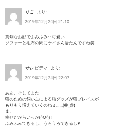
より:
りこ
2019年12月24日 21:10
真剣なお顔でふみふみ･･可愛い
ソファーと毛布の間にケイさん居たんですね笑
より:
サレビティ
2019年12月24日 22:07
ああ、そしてまた
猫のための飼い主による猫グッズが猫プレイスが
もりもり増えていくのねぇ……(@_@)
ま、
幸せだからいっか(^O^)！
ふみふみできるし、うろうろできるし♥