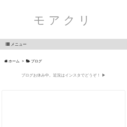
モアクリ
メニュー
ホーム
>
ブログ
ブログお休み中。近況はインスタでどうぞ！ ▶