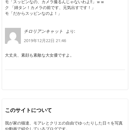
モ「スッピンなの、カメラ撮るんじゃないわよ‼」ｗｗ
ク 「姉タン！カメラの前です、元気出すです！」
モ「だからスッピンなのよ！」
より:
チロリアンキャット
2019年12月22日 21:46
大丈夫、素顔も素敵な大女優ですよ。
このサイトについて
我が家の猫達、モアレとクリエの自由でゆったりした日々を写真
や動画で紹介しているブログです。