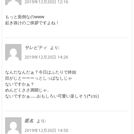
2019年12月20日 12:16
もっと面倒なのwww
起き抜けのご挨拶ですよね！
より:
サレビティ
2019年12月20日 14:26
なんだなんだぁ？今日はふたりで終始
目がじとーーーっとしっぱなしじゃ
ないですかぁ？
めんどくささ満開じゃ、
ないですかぁ……おもしろい可愛い楽しそう(*≧з≦)
より:
匿名
2019年12月20日 14:50