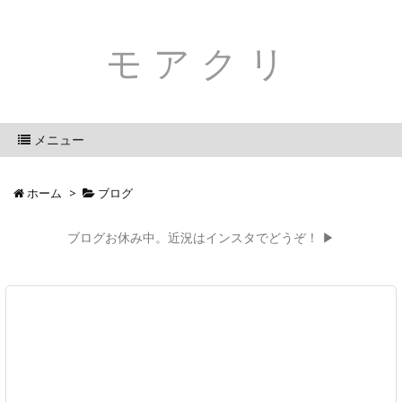
モアクリ
メニュー
ホーム
>
ブログ
ブログお休み中。近況はインスタでどうぞ！ ▶