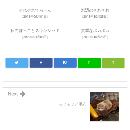
それぞれでろーん
窓辺のそれぞれ
（2018年06月01日）
（2018年10月25日）
日向ぼっことスキンシッポ
貴重なポカポカ
（2019年03月08日）
（2019年10月23日）
B!
Next
モフモフと毛布