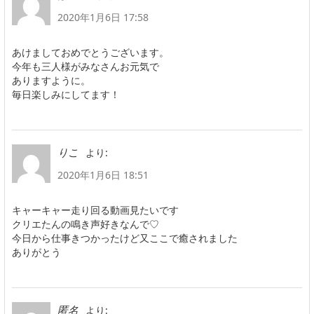
2020年1月6日 17:58
あけましておめでとうございます。
今年も三人様がみなさんお元気で
ありますように。
毎日楽しみにしてます！
より:
りこ
2020年1月6日 18:51
キャーキャー走り回る動画見たいです
クリエたんの鳴き声好きなんで♡
今日から仕事きつかったけど又ここで癒されました
ありがとう
より:
匿名