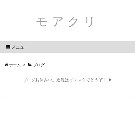
モアクリ
メニュー
ホーム
>
ブログ
ブログお休み中。近況はインスタでどうぞ！ ▶