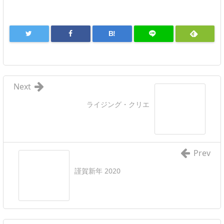
B!
Next
ライジング・クリエ
Prev
謹賀新年 2020