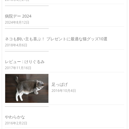
病院デー 2024
2024年8月12日
ネコも飼い主も喜ぶ！ プレゼントに最適な猫グッズ10選
2018年4月6日
レビュー : けりぐるみ
2017年11月16日
足っぱげ
2016年10月4日
やわらかな
2016年2月2日