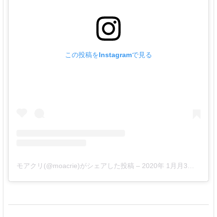
この投稿をInstagramで見る
モアクリ(@moacrie)がシェアした投稿
–
2020年 1月月3日午後8時20分PST