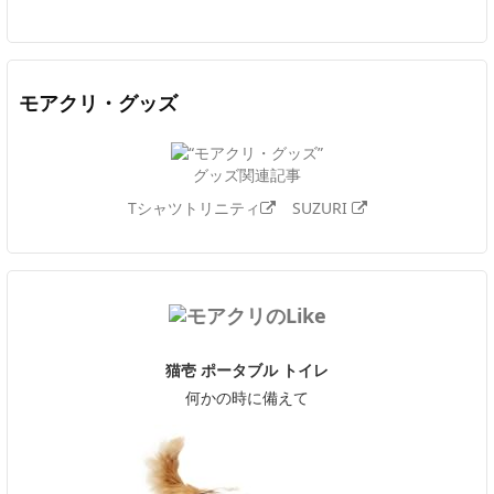
モアクリ・グッズ
グッズ関連記事
Tシャツトリニティ
SUZURI
猫壱 ポータブル トイレ
何かの時に備えて