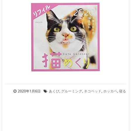
2020年1月6日
あくび
,
グルーミング
,
ネコベッド
,
ホッカペ
,
寝る