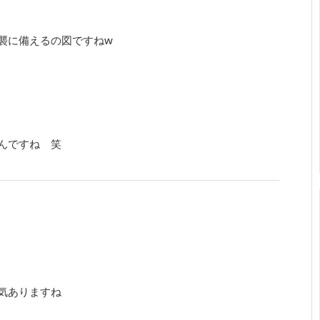
襲に備えるの図ですねw
んですね 笑
気ありますね