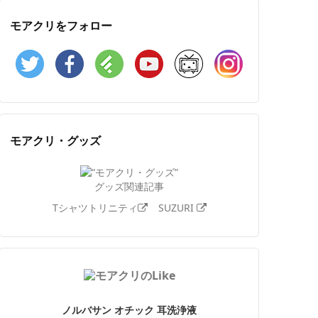
モアクリをフォロー
Twitter
Facebook
Feedly
YouTube
ニコニコ動画
Instagram
モアクリ・グッズ
グッズ関連記事
Tシャツトリニティ
SUZURI
ノルバサン オチック 耳洗浄液