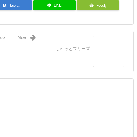
B!
Hatena
LINE
Feedly
ev
Next
しれっとフリーズ