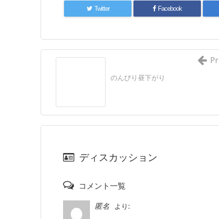
Twitter
Facebook
Pr
のんびり昼下がり
ディスカッション
コメント一覧
より:
匿名