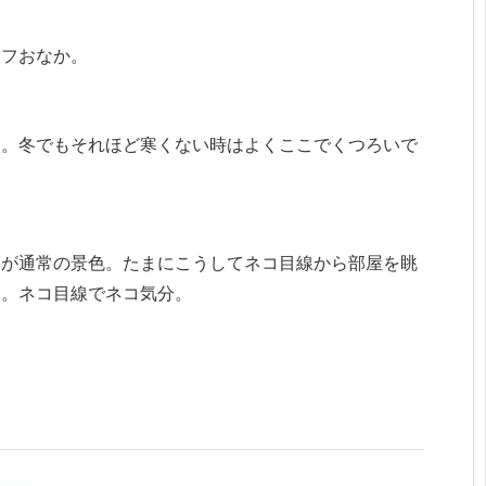
モフおなか。
す。冬でもそれほど寒くない時はよくここでくつろいで
さが通常の景色。たまにこうしてネコ目線から部屋を眺
す。ネコ目線でネコ気分。