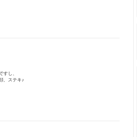
ですし、
顔、ステキ♪