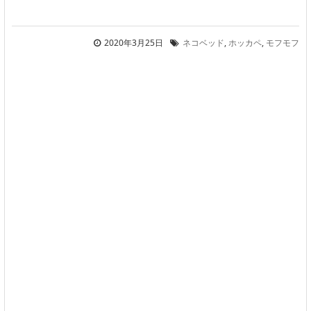
2020年3月25日
ネコベッド
,
ホッカペ
,
モフモフ