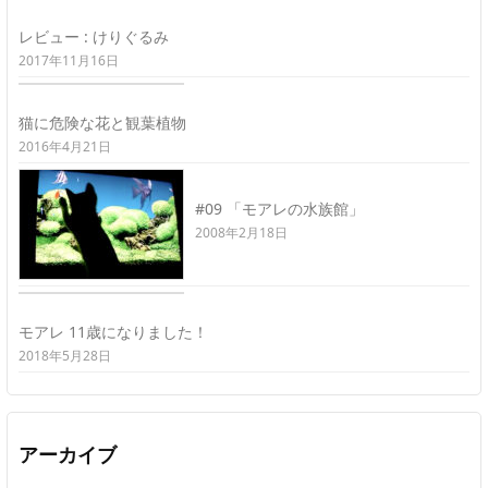
レビュー : けりぐるみ
2017年11月16日
猫に危険な花と観葉植物
2016年4月21日
#09 「モアレの水族館」
2008年2月18日
モアレ 11歳になりました！
2018年5月28日
アーカイブ