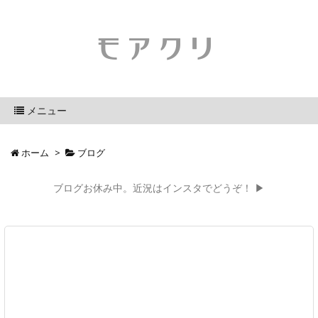
モアクリ
メニュー
ホーム
>
ブログ
ブログお休み中。近況はインスタでどうぞ！ ▶