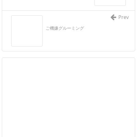
Prev
ご機嫌グルーミング