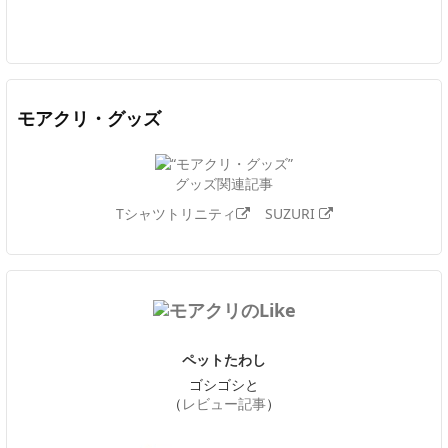
Twitter
Facebook
Feedly
YouTube
ニコニコ動画
In
モアクリ・グッズ
グッズ関連記事
Tシャツトリニティ
SUZURI
ペットたわし
ゴシゴシと
（
レビュー記事
）