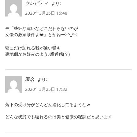
より:
サレビティ
2020年3月25日 15:48
モ「些細な違いなどこだわらないのが
女優の必須条件よ❤️」とかねー>^_^<
寝にだけ訪れる我が通い猫も
裏地側がお好みのよう♪親近感(？)
より:
匿名
2020年3月25日 17:32
落下の受け身がどんどん進化してるようなw
どんな状態でも寝れるのは美と健康の秘訣だと思います