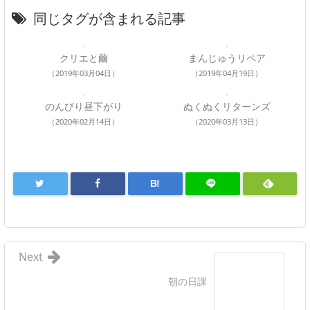
同じタグが含まれる記事
クリエと繭
まんじゅうリペア
（2019年03月04日）
（2019年04月19日）
のんびり昼下がり
ぬくぬくリターンズ
（2020年02月14日）
（2020年03月13日）
B!
Next
朝の日課