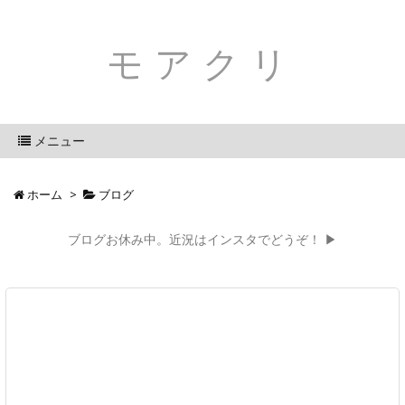
モアクリ
メニュー
ホーム
>
ブログ
ブログお休み中。近況はインスタでどうぞ！ ▶