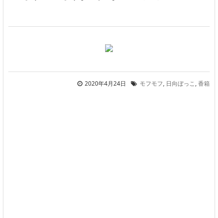
2020年4月24日
モフモフ
,
日向ぼっこ
,
香箱