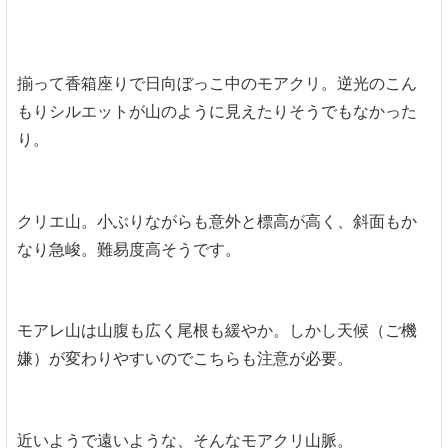
揃って香箱座りで日向ぼっこ中のモアクリ。逆光のこん
もりシルエットが山のように見えたりそうでもなかった
り。
クリエ山。小ぶりながらも意外と標高が高く、斜面もか
なり急峻。難易度高そうです。
モアレ山は山腹も広く尾根も緩やか。しかし天候（ご機
嫌）が変わりやすいのでこちらも注意が必要。
近いようで遠いような、そんなモアクリ山脈。