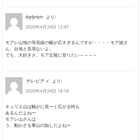
より:
toylynyn
2020年4月24日 12:47
モアレ山地の等高線の幅が広すぎるんですが・・・・モア姐さ
ん、台地と見境ないよ。
でも、大好きさ。モア丘陵に登りたい～～～～
より:
サレビティ
2020年4月24日 18:18
キュリエ山は幅がに長ーく広がる時も
あるんだよねー
モアレ山さんは
う、動かざる事山の如しだよねー