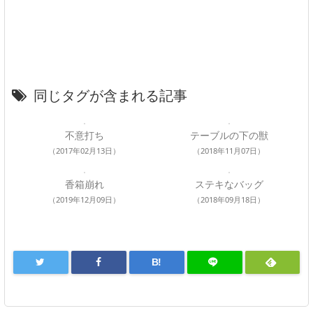
同じタグが含まれる記事
不意打ち
テーブルの下の獣
（2017年02月13日）
（2018年11月07日）
香箱崩れ
ステキなバッグ
（2019年12月09日）
（2018年09月18日）
B!