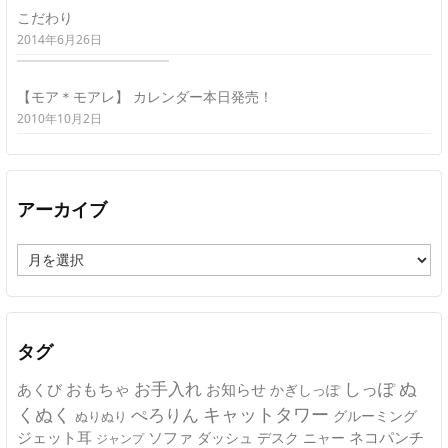
こだわり
2014年6月26日
【モア＊モアレ】 カレンダー本日発売！
2010年10月2日
アーカイブ
ア
ー
カ
イ
ブ
タグ
ぬ
おもちゃ
お手入れ
しっぽ
あくび
お知らせ
かぎしっぽ
キャットタワー
くぬく
ぺろりん
グルーミング
ぬりぬり
ジェット耳
ソファ
ネコパンチ
デスク
ニャー
ダッシュ
ジャンプ