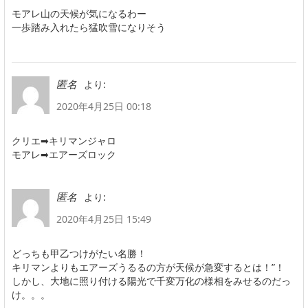
モアレ山の天候が気になるわー
一歩踏み入れたら猛吹雪になりそう
より:
匿名
2020年4月25日 00:18
クリエ➡キリマンジャロ
モアレ➡エアーズロック
より:
匿名
2020年4月25日 15:49
どっちも甲乙つけがたい名勝！
キリマンよりもエアーズうるるの方が天候が急変するとは！”！
しかし、大地に照り付ける陽光で千変万化の様相をみせるのだっ
け。。。