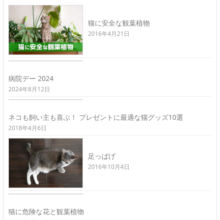
猫に安全な観葉植物
2016年4月21日
病院デー 2024
2024年8月12日
ネコも飼い主も喜ぶ！ プレゼントに最適な猫グッズ10選
2018年4月6日
足っぱげ
2016年10月4日
猫に危険な花と観葉植物