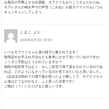
お風呂の手際よさも白眉級。モアクリもおりこうさんだからね、
モアレさんの鳴き声その声音（こわね）が超カワイイのもいつも
キュンキュンしてしまう。
より:
しまこ
2020年6月7日 16:03
いつもモアクリちゃん達の様子に癒されてます！
猫用品やお手入れ方法なども参考にさせて頂いているのですが、
ノミダニ予防はどうされていますか？
病院や錠剤等ではなく、もしご自宅で滴下薬をされているのであ
れば、どのようになさっているのか見てみたいなと思いました。
（ほぼほぼ初めての滴下薬が思ったより難しくて、モアクリちゃ
ん達はどうなのかなと、ふと思った次第です）
ご検討（？）いただけると嬉しいです。