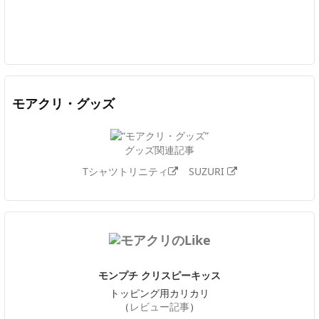
Twitter
Facebook
Feedly
YouTube
ニコニコ動画
In
モアクリ・グッズ
グッズ関連記事
Tシャツトリニティ
SUZURI
モンプチ クリスピーキッス
トッピング用カリカリ
（
レビュー記事
）