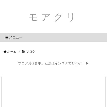
モアクリ
メニュー
ホーム
>
ブログ
ブログお休み中。近況はインスタでどうぞ！ ▶