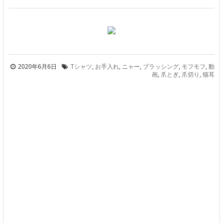
2020年6月6日
Tシャツ
,
お手入れ
,
ニャー
,
ブラッシング
,
モフモフ
,
動
画
,
爪とぎ
,
爪切り
,
猫耳