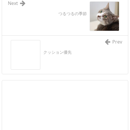
Next
つるつるの季節
Prev
クッション優先