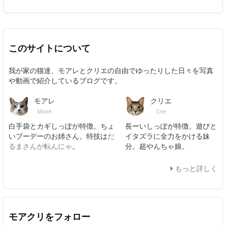
このサイトについて
我が家の猫達、モアレとクリエの自由でゆったりした日々を写真
や動画で紹介しているブログです。
モアレ
クリエ
Moire
Crie
白手袋とカギしっぽが特徴。ちょ
長ーいしっぽが特徴。遊びと
いブーデーのお姉さん。特技は
だ
イタズラに全力をかける妹
るまさんが転んにゃ
。
分。超やんちゃ娘。
もっと詳しく
モアクリをフォロー