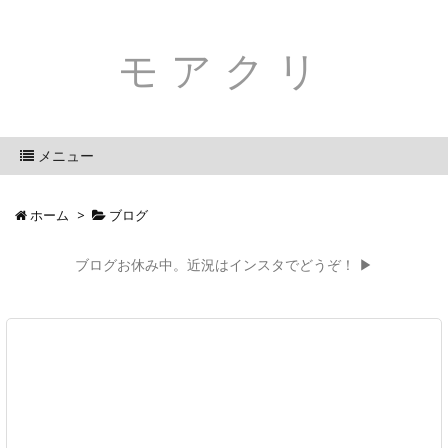
モアクリ
メニュー
ホーム
>
ブログ
ブログお休み中。近況はインスタでどうぞ！ ▶