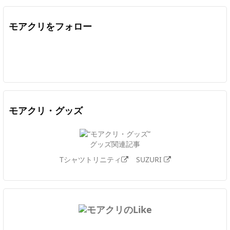
モアクリをフォロー
Twitter
Facebook
Feedly
YouTube
ニコニコ動画
In
モアクリ・グッズ
グッズ関連記事
Tシャツトリニティ
SUZURI