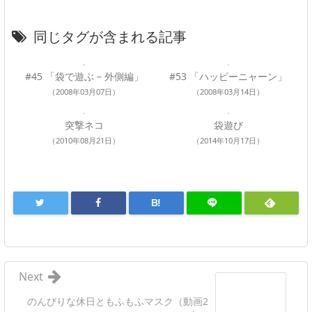
同じタグが含まれる記事
#45 「袋で遊ぶ – 外側編」
#53 「ハッピーニャーン」
（2008年03月07日）
（2008年03月14日）
突撃ネコ
袋遊び
（2010年08月21日）
（2014年10月17日）
B!
Next
のんびりな休日ともふもふマスク（動画2