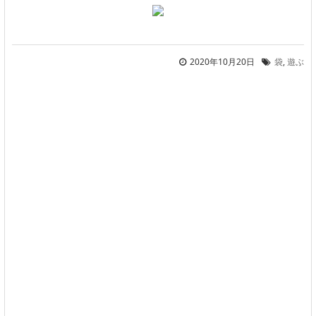
2020年10月20日
袋
,
遊ぶ