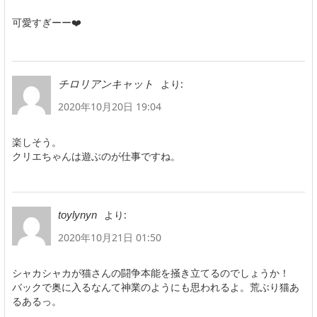
可愛すぎーー❤️
より:
チロリアンキャット
2020年10月20日 19:04
楽しそう。
クリエちゃんは遊ぶのが仕事ですね。
より:
toylynyn
2020年10月21日 01:50
シャカシャカが猫さんの闘争本能を掻き立てるのでしょうか！
バックで奥に入るなんて神業のようにも思われるよ。荒ぶり猫あ
るあるっ。