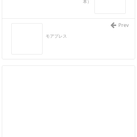
本）
Prev
モアプレス