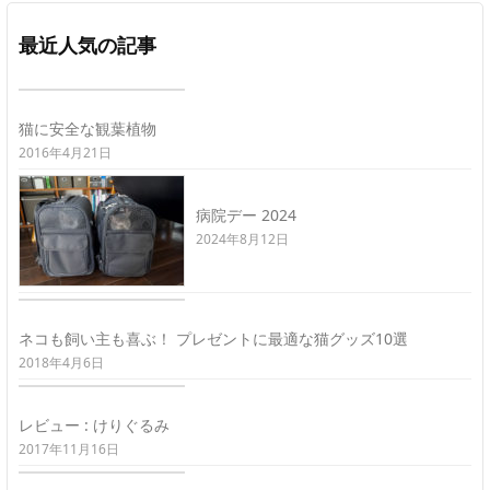
最近人気の記事
猫に安全な観葉植物
2016年4月21日
病院デー 2024
2024年8月12日
ネコも飼い主も喜ぶ！ プレゼントに最適な猫グッズ10選
2018年4月6日
レビュー : けりぐるみ
2017年11月16日