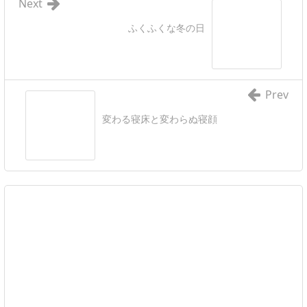
Next
ふくふくな冬の日
Prev
変わる寝床と変わらぬ寝顔