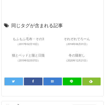
同じタグが含まれる記事
もふもふ毛布・その3
それぞれでろーん
（2017年02月10日）
（2018年06月01日）
猫とベッドと陽と日陰
冬の陽射し
（2019年02月07日）
（2020年12月21日）
B!