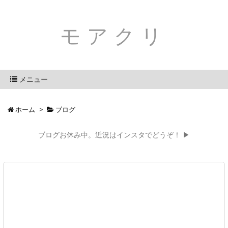
モアクリ
メニュー
ホーム
>
ブログ
ブログお休み中。近況はインスタでどうぞ！ ▶