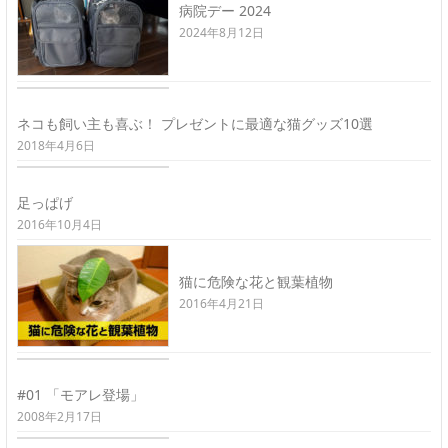
病院デー 2024
2024年8月12日
ネコも飼い主も喜ぶ！ プレゼントに最適な猫グッズ10選
2018年4月6日
足っぱげ
2016年10月4日
猫に危険な花と観葉植物
2016年4月21日
#01 「モアレ登場」
2008年2月17日