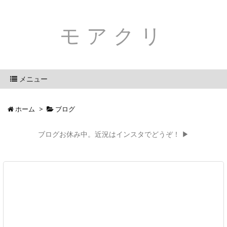
モアクリ
メニュー
ホーム
>
ブログ
ブログお休み中。近況はインスタでどうぞ！ ▶