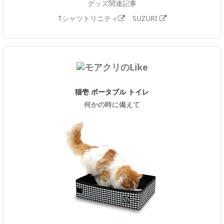
グッズ関連記事
Tシャツトリニティ
SUZURI
猫壱 ポータブル トイレ
何かの時に備えて