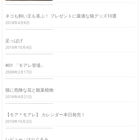
ネコも飼い主も喜ぶ！ プレゼントに最適な猫グッズ10選
2018年4月6日
足っぱげ
2016年10月4日
#01 「モアレ登場」
2008年2月17日
猫に危険な花と観葉植物
2016年4月21日
【モア＊モアレ】 カレンダー本日発売！
2010年10月2日
レビュー : けりぐるみ