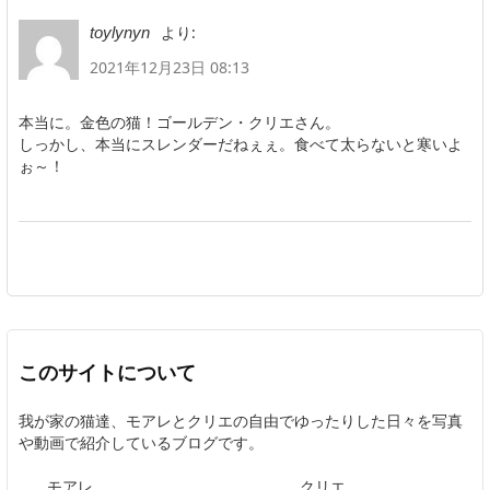
より:
toylynyn
2021年12月23日 08:13
本当に。金色の猫！ゴールデン・クリエさん。
しっかし、本当にスレンダーだねぇぇ。食べて太らないと寒いよ
ぉ～！
このサイトについて
我が家の猫達、モアレとクリエの自由でゆったりした日々を写真
や動画で紹介しているブログです。
モアレ
クリエ