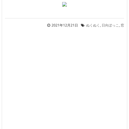
2021年12月21日
ぬくぬく
,
日向ぼっこ
,
窓