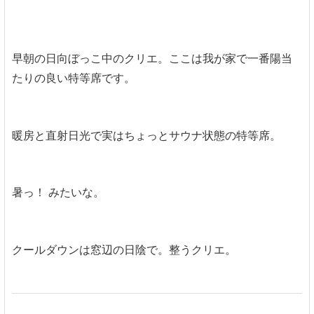
早朝の日向ぼっこ中のクリエ。ここは我が家で一番陽当
たりの良い特等席です。
暖房と直射日光で実はちょっとサウナ状態の特等席。
暑っ！ みたいな。
クールダウンは窓辺の日陰で。整うクリエ。