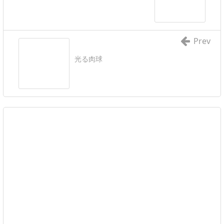
Prev
光る肉球