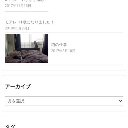
2017年11月16日
モアレ 11歳になりました！
2018年5月28日
猫の仕事
2017年3月10日
アーカイブ
ア
ー
カ
イ
ブ
タグ