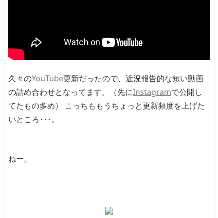
久々の
YouTube
更新だったので、近況報告的な短い動画
の詰め合わせとなってます。（先に
Instagram
で公開し
てたもの多め） こっちももうちょっと更新頻度を上げた
いところ･･･。
ねー。