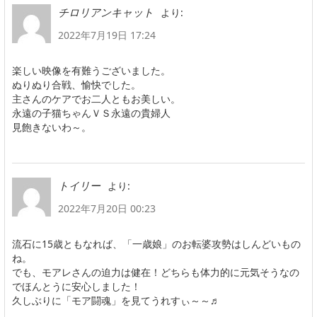
より:
チロリアンキャット
2022年7月19日 17:24
楽しい映像を有難うございました。
ぬりぬり合戦、愉快でした。
主さんのケアでお二人ともお美しい。
永遠の子猫ちゃんＶＳ永遠の貴婦人
見飽きないわ～。
より:
トイリー
2022年7月20日 00:23
流石に15歳ともなれば、「一歳娘」のお転婆攻勢はしんどいもの
ね。
でも、モアレさんの迫力は健在！どちらも体力的に元気そうなの
でほんとうに安心しました！
久しぶりに「モア闘魂」を見てうれすぃ～～♬