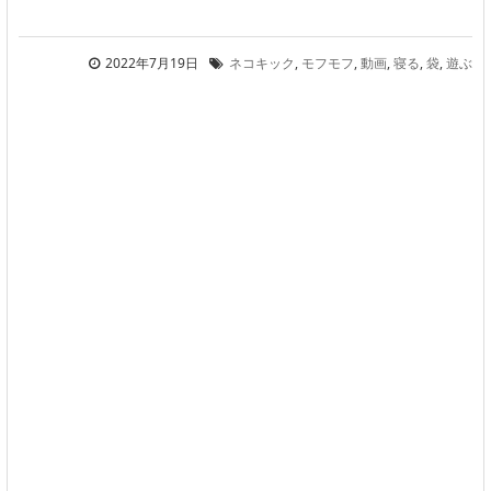
2022年7月19日
ネコキック
,
モフモフ
,
動画
,
寝る
,
袋
,
遊ぶ