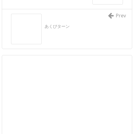
Prev
あくびターン