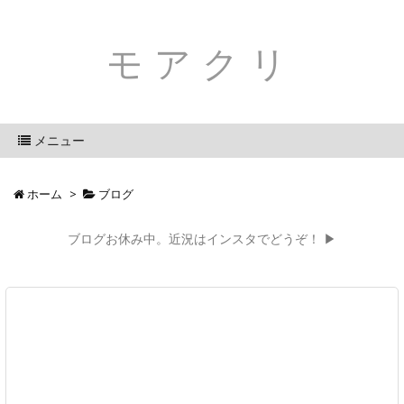
モアクリ
メニュー
ホーム
>
ブログ
ブログお休み中。近況はインスタでどうぞ！ ▶