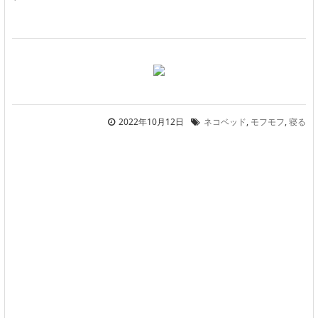
2022年10月12日
ネコベッド
,
モフモフ
,
寝る