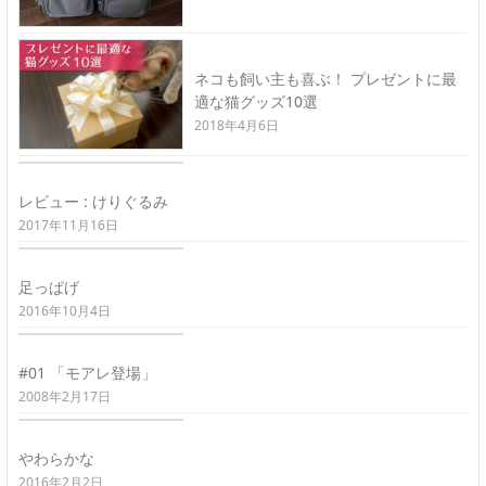
ネコも飼い主も喜ぶ！ プレゼントに最
適な猫グッズ10選
2018年4月6日
レビュー : けりぐるみ
2017年11月16日
足っぱげ
2016年10月4日
#01 「モアレ登場」
2008年2月17日
やわらかな
2016年2月2日