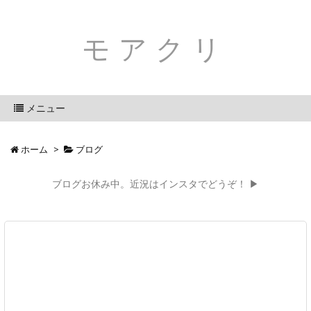
モアクリ
メニュー
ホーム
>
ブログ
ブログお休み中。近況はインスタでどうぞ！ ▶