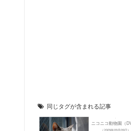
同じタグが含まれる記事
ニコニコ動物園（D
（2009年09月09日）