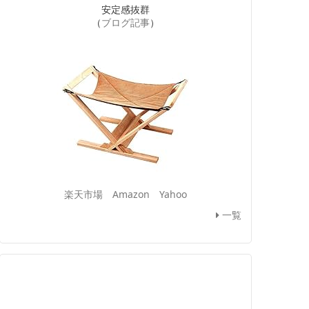
安定感抜群
（
ブログ記事
）
楽天市場
Amazon
Yahoo
一覧