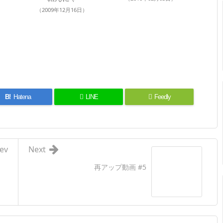
（2009年12月16日）
B!
Hatena
LINE
Feedly
ev
Next
再アップ動画 #5