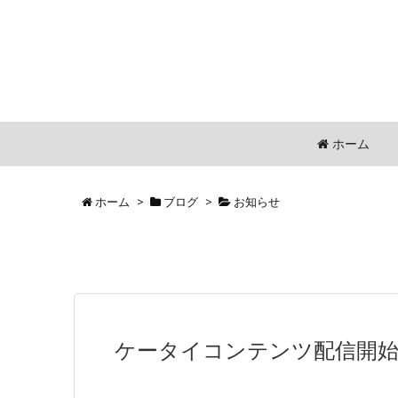
ホーム
ホーム
>
ブログ
>
お知らせ
ケータイコンテンツ配信開