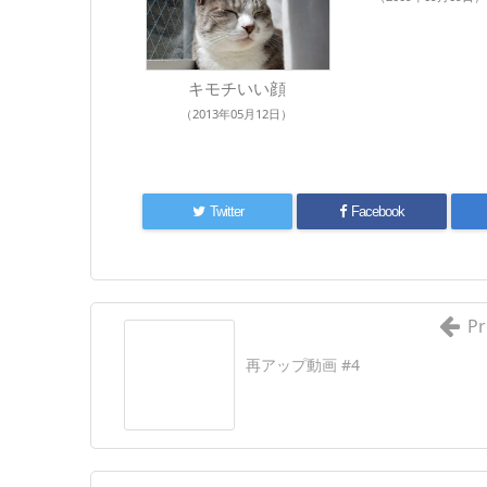
キモチいい顔
（2013年05月12日）
Twitter
Facebook
Pr
再アップ動画 #4