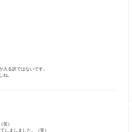
が入る訳ではないです。
しね。
（笑）
してしましました。（笑）