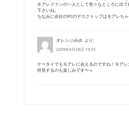
モアレファンの一人として色々なところに出て
下さいね。
ちなみに会社のPCのデスクトップはモアレち
より:
オレンジみゆ
2009年4月28日 19:55
ケータイでもモアレに会えるのですね！モアレ
拝見するのも楽しみです〜ｖ