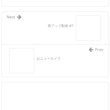
Next
再アップ動画 #7
Prev
おニューカメラ