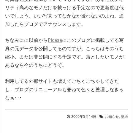
リティ高めなモノだけを載っける予定なので更新度は低
いでしょう。いい写真ってなかなか撮れないのよね。追
加したらブログでアナウンスします。
ちなみにに以前から
Picasa
にこのブログに掲載してる写
真の元データを公開してるのですが、こっちはそのうち
縮小、または非公開にする予定です。落としたいモノが
あるなら今のうちにどうぞ。
利用してる外部サイトも増えてごちゃごちゃしてきた
し、ブログのリニューアルも兼ねて色々と整理しなきゃ
なぁ･･･
2009年5月14日
お知らせ
,
壁紙