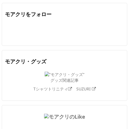
モアクリをフォロー
Twitter
Facebook
Feedly
YouTube
ニコニコ動画
In
モアクリ・グッズ
グッズ関連記事
Tシャツトリニティ
SUZURI