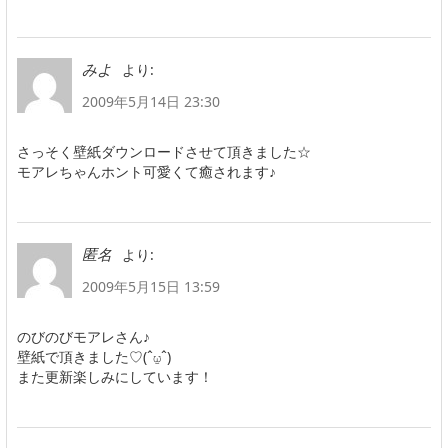
より:
みよ
2009年5月14日 23:30
さっそく壁紙ダウンロードさせて頂きました☆
モアレちゃんホント可愛くて癒されます♪
より:
匿名
2009年5月15日 13:59
のびのびモアレさん♪
壁紙で頂きました♡(ˆ⍹ˆ)
また更新楽しみにしています！