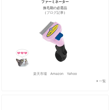
ファーミネーター
換毛期の必需品
（
ブログ記事
）
楽天市場
Amazon
Yahoo
一覧