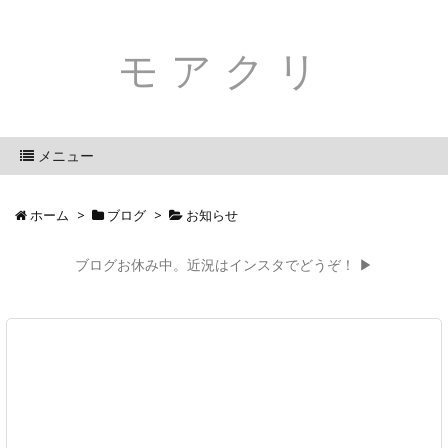
モアクリ
メニュー
ホーム
>
ブログ
>
お知らせ
ブログお休み中。近況はインスタでどうぞ！ ▶