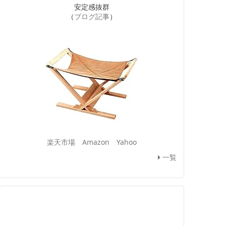
安定感抜群
（
ブログ記事
）
楽天市場
Amazon
Yahoo
一覧