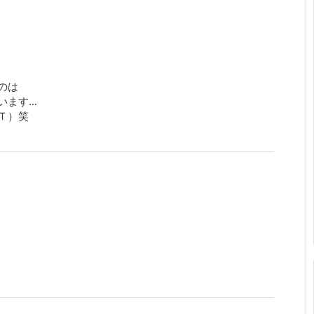
のは
います…
Ｔ）笑