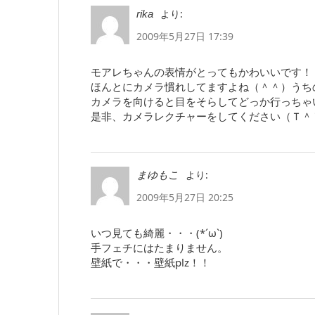
より:
rika
2009年5月27日 17:39
モアレちゃんの表情がとってもかわいいです！
ほんとにカメラ慣れしてますよね（＾＾）うち
カメラを向けると目をそらしてどっか行っちゃ
是非、カメラレクチャーをしてください（Ｔ＾
より:
まゆもこ
2009年5月27日 20:25
いつ見ても綺麗・・・(*´ω`)
手フェチにはたまりません。
壁紙で・・・壁紙plz！！