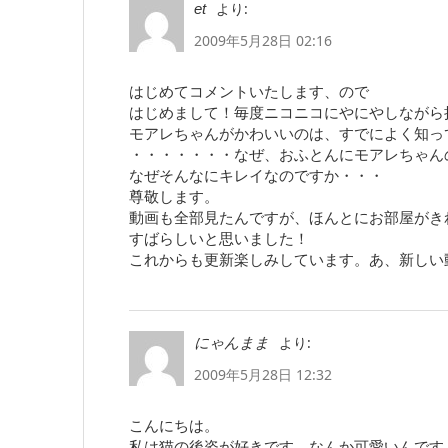
より:
et
2009年5月28日 02:16
はじめてコメントいたします、ので
はじめまして！毎度ニコニコにやにやしながら
モアレちゃんがかわいいのは、すでによく知っ
・・・・・・・なぜ、おふとんにモアレちゃん
なぜそんなにキレイなのですか・・・
尊敬します。
動画も全部見たんですが、ほんとにお部屋がき
すばらしいと思いました！
これからも更新楽しみしています。あ、新しい
より:
にゃんまま
2009年5月28日 12:32
こんにちは。
私は猫の後姿が好きです、なんか可愛いんです