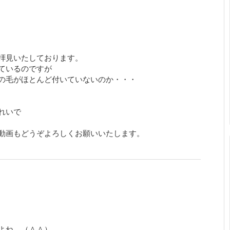
拝見いたしております。
ているのですが
の毛がほとんど付いていないのか・・・
れいで
動画もどうぞよろしくお願いいたします。
よね。（＾＾）