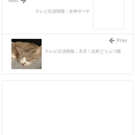
Next
テレビ出演情報：女神サーチ
Prev
テレビ出演情報：天才！志村どうぶつ園