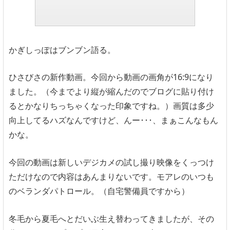
かぎしっぽはブンブン語る。
ひさびさの新作動画。今回から動画の画角が16:9になり
ました。（今までより縦が縮んだのでブログに貼り付け
るとかなりちっちゃくなった印象ですね。）画質は多少
向上してるハズなんですけど、んー･･･、まぁこんなもん
かな。
今回の動画は新しいデジカメの試し撮り映像をくっつけ
ただけなので内容はあんまりないです。モアレのいつも
のベランダパトロール。（自宅警備員ですから）
冬毛から夏毛へとだいぶ生え替わってきましたが、その