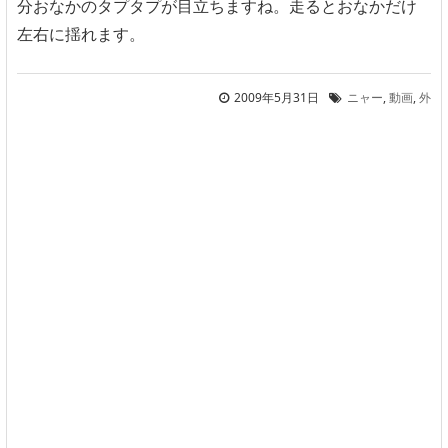
分おなかのタプタプが目立ちますね。走るとおなかだけ
左右に揺れます。
2009年5月31日
ニャー
,
動画
,
外