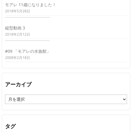
モアレ 11歳になりました！
2018年5月28日
縦型動画 3
2018年2月12日
#09 「モアレの水族館」
2008年2月18日
アーカイブ
ア
ー
カ
イ
ブ
タグ