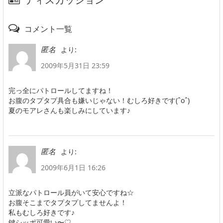
コメント一覧
より:
匿名
2009年5月31日 23:59
完っ全にパトロールしてますね！
お腹のタプタプ具合も嫌いじゃない！むしろ好きです(ˆoˆ)
夏のモアレさんも楽しみにしています♪
より:
匿名
2009年6月1日 16:26
立派なパトロール員がいて安心ですね☆
お腹そこまでタプタプしてませんよ！
私もむしろ好きです♪
鍵シッポ可愛い〜♡