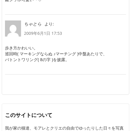
より:
ちゃとら
2009年6月1日 17:53
歩き方かわいい。
巡回時( マーキングならぬ ♪マーチング )中盤あたりで、
バトントワリング( 8の字 )を披露。
このサイトについて
我が家の猫達、モアレとクリエの自由でゆったりした日々を写真