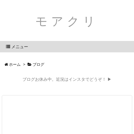
モアクリ
メニュー
ホーム
>
ブログ
ブログお休み中。近況はインスタでどうぞ！ ▶