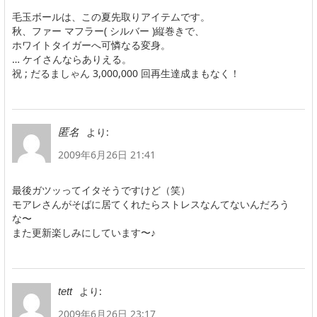
毛玉ボールは、この夏先取りアイテムです。
秋、ファー マフラー( シルバー )縦巻きで、
ホワイトタイガーへ可憐なる変身。
… ケイさんならありえる。
祝 ; だるましゃん 3,000,000 回再生達成まもなく！
より:
匿名
2009年6月26日 21:41
最後ガツッってイタそうですけど（笑）
モアレさんがそばに居てくれたらストレスなんてないんだろう
な〜
また更新楽しみにしています〜♪
より:
tett
2009年6月26日 23:17