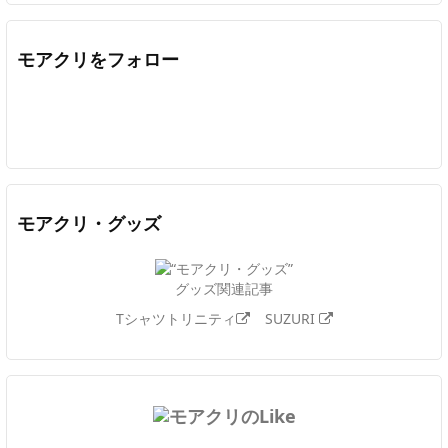
モアクリをフォロー
Twitter
Facebook
Feedly
YouTube
ニコニコ動画
In
モアクリ・グッズ
グッズ関連記事
Tシャツトリニティ
SUZURI