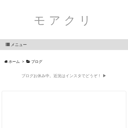
モアクリ
メニュー
ホーム
>
ブログ
ブログお休み中。近況はインスタでどうぞ！ ▶