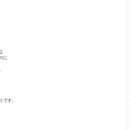
な
のに
。
りです。