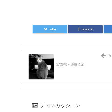
Twitter
Facebook
Pr
写真部・壁紙追加
ディスカッション