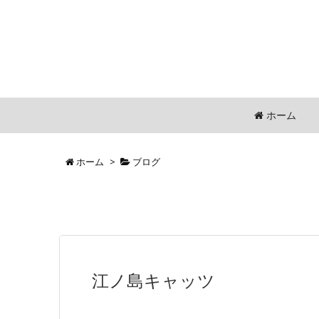
ホーム
ホーム
>
ブログ
江ノ島キャッツ