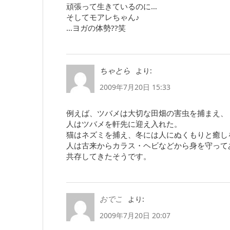
頑張って生きているのに…
そしてモアレちゃん♪
…ヨガの体勢??笑
より:
ちゃとら
2009年7月20日 15:33
例えば、ツバメは大切な田畑の害虫を捕まえ、
人はツバメを軒先に迎え入れた。
猫はネズミを捕え、冬には人にぬくもりと癒し
人は古来からカラス・ヘビなどから身を守って
共存してきたそうです。
より:
おでこ
2009年7月20日 20:07