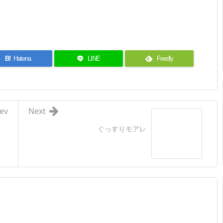
B!
Hatena
LINE
Feedly
ev
Next
ぐっすりモアレ