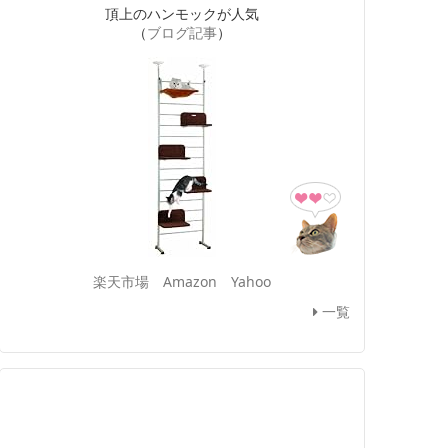
頂上のハンモックが人気
（
ブログ記事
）
楽天市場
Amazon
Yahoo
一覧