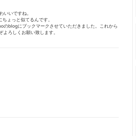
かわいいですね。
にちょっと似てるんです。
oのblogにブックマークさせていただきました。これから
ぞよろしくお願い致します。