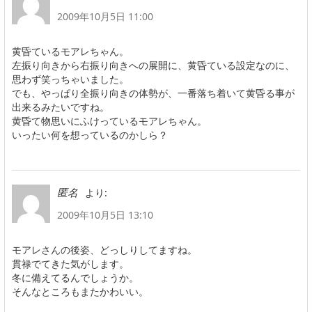
2009年10月5日 11:00
黄昏ているモアレちゃん。
左振り向きから右振り向きへの展開に、黄昏ている設定なのに、
思わず笑っちゃいました。
でも、やっぱり全振り向きの体勢が、一番落ち着いて黄昏る事が
出来るみたいですね。
黄昏て物思いにふけっているモアレちゃん。
いったい何を想っているのかしら？
より:
匿名
2009年10月5日 13:10
モアレさんの後姿、どっしりしてますね。
貫禄でてきた気がします。
冬に備えてるんでしょうか。
そんなところもまたかわいい。