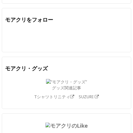
モアクリをフォロー
Twitter
Facebook
Feedly
YouTube
ニコニコ動画
In
モアクリ・グッズ
グッズ関連記事
Tシャツトリニティ
SUZURI