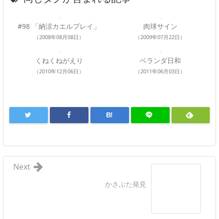
#98 「納涼カエルプレイ」
肉球サイン
（2008年08月08日）
（2009年07月22日）
くねくねがえり
ベランダ日和
（2010年12月06日）
（2011年06月03日）
B!
Next
かさぶた発見