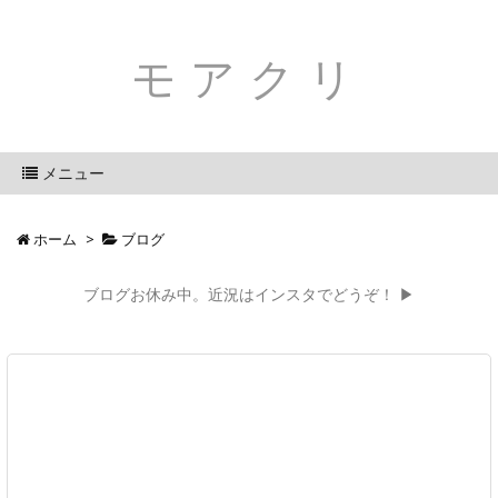
モアクリ
メニュー
ホーム
>
ブログ
ブログお休み中。近況はインスタでどうぞ！ ▶