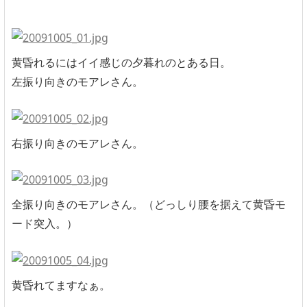
黄昏れるにはイイ感じの夕暮れのとある日。
左振り向きのモアレさん。
右振り向きのモアレさん。
全振り向きのモアレさん。（どっしり腰を据えて黄昏モ
ード突入。）
黄昏れてますなぁ。