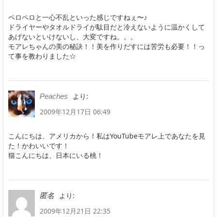
ペロペロと一心不乱といった感じですねぇ〜♪
ドライヤーやタオルドライが駄目だと冷えないように温かくして
あげないといけないし、大変ですね。。。
モアレちゃんの美の秘訣！！美を作りだすには苦労も必要！！っ
て事を教わりました☆
より:
Peaches
2009年12月17日 06:49
こんにちは、アメリカから！私はYouTubeモアレ上であなたを見
た！かわいいです！
猫こんにちは、日本にいる桃！
より:
匿名
2009年12月21日 22:35