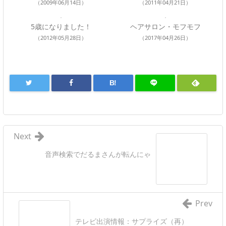
（2009年06月14日）
（2011年04月21日）
5歳になりました！
ヘアサロン・モフモフ
（2012年05月28日）
（2017年04月26日）
B!
Next
音声検索でだるまさんが転んにゃ
Prev
テレビ出演情報：サプライズ（再）