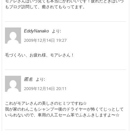
モアレさんはいつ見ても本当にかわいいです！疲れたときはいつ
もブログ訪問して、癒されてもらってます。
より:
EddyNanako
2009年12月14日 19:27
毛づくろい、お疲れ様、モアレさん！
より:
匿名
2009年12月14日 20:11
これがモアレさんの美しさのヒミツですね☆
我が家のわんこもシャンプー後のドライヤーが怖くてじっとして
いられないので、車用の人工セーム革でふきふきしますよ〜☆