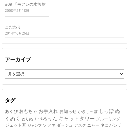
#09 「モアレの水族館」
2008年2月18日
こだわり
2014年6月26日
アーカイブ
ア
ー
カ
イ
ブ
タグ
ぬ
おもちゃ
お手入れ
しっぽ
あくび
お知らせ
かぎしっぽ
キャットタワー
くぬく
ぺろりん
グルーミング
ぬりぬり
ジェット耳
ソファ
ネコパンチ
デスク
ニャー
ダッシュ
ジャンプ