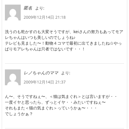
より:
匿名
2009年12月14日 21:18
洗うのも乾かすのも大変そうですが、keiさんの努力もあってモア
レちゃんはいつも美しいのでしょうね♪
テレビも見ました〜！動物４コマで最初に出てきましたね☆やっ
ぱりモアレちゃんは只者ではないです・・！
より:
レノちゃんのママ
2009年12月14日 21:37
ん〜、そうですねぇ〜、＜猫は気まぐれ＞とは言いますが・・
一度イヤと思ったら、ずっとイヤ・・みたいですねぇ〜
それもまた＜猫の気まぐれ＞っていうかぁ〜・・・
でしょうかぁ？