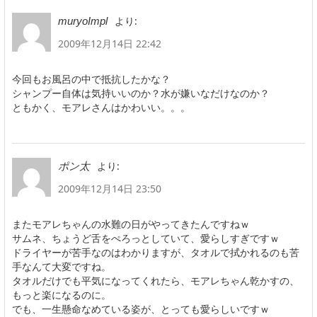
より:
muryoImpl
2009年12月14日 22:42
今回もお風呂の中で抵抗したかな？
シャンプー自体は気持いいのか？水が嫌いなだけなのか？
ともかく、モアレさんはかわいい。。。
より:
ポン太
2009年12月14日 23:50
またモアレちゃんの水難の日がやってきたんですねｗ
サムネ、ちょうど舌をぺろっとしていて、愛らしすぎですｗ
ドライヤーが苦手なのはわかりますが、タオルで拭かれるのも苦
手なんて大変ですね。
タオルだけでも平気になってくれたら、モアレちゃん乾かすの、
もっと楽になるのに。
でも、一生懸命なめている姿が、とっても愛らしいですｗ