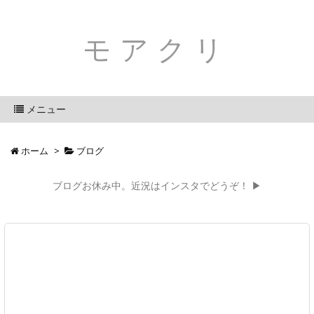
モアクリ
メニュー
ホーム
>
ブログ
ブログお休み中。近況はインスタでどうぞ！ ▶