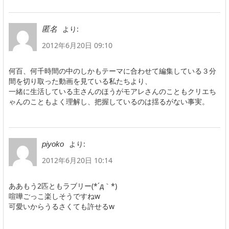
より:
匿名
2012年6月20日 09:10
何百、何千時間の中のしかもテーマに合わせて編集している３分
間を切り取った動画を見ている私たちより、
一緒に生活している主さんのほうがモアレさんのこともクリエち
ゃんのこともよく理解し、把握しているのは揺るがない事実。
より:
piyoko
2012年6月20日 10:14
ああもう2匹ともラブリー(*´д｀*)
喧嘩ごっこ楽しそうですねw
可愛いからうるさくても許せるw