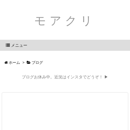
モアクリ
メニュー
ホーム
>
ブログ
ブログお休み中。近況はインスタでどうぞ！ ▶