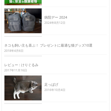
病院デー 2024
2024年8月12日
ネコも飼い主も喜ぶ！ プレゼントに最適な猫グッズ10選
2018年4月6日
レビュー : けりぐるみ
2017年11月16日
足っぱげ
2016年10月4日