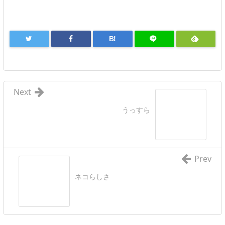
B!
Next
うっすら
Prev
ネコらしさ