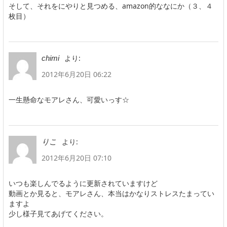
そして、それをにやりと見つめる、amazon的ななにか（３、４
枚目）
より:
chimi
2012年6月20日 06:22
一生懸命なモアレさん、可愛いっす☆
より:
りこ
2012年6月20日 07:10
いつも楽しんでるように更新されていますけど
動画とか見ると、モアレさん、本当はかなりストレスたまってい
ますよ
少し様子見てあげてください。