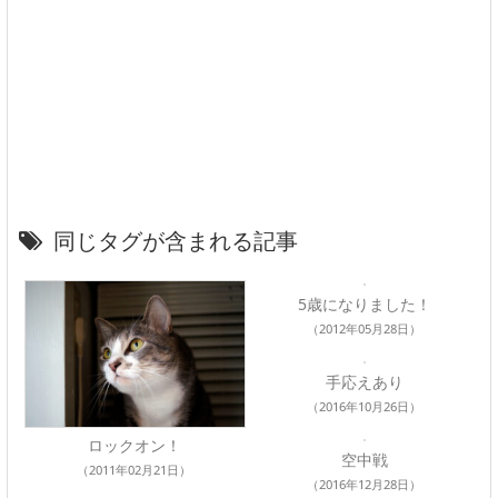
同じタグが含まれる記事
5歳になりました！
（2012年05月28日）
手応えあり
（2016年10月26日）
ロックオン！
空中戦
（2011年02月21日）
（2016年12月28日）