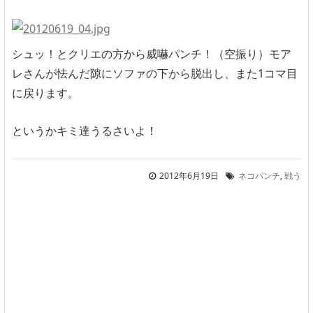
シュッ！とクリエの方から威嚇パンチ！（空振り）モア
レさんが怯んだ隙にソファの下から脱出し、また1コマ目
に戻ります。
というかキミ達うるさいよ！
2012年6月19日
ネコパンチ
,
戦う