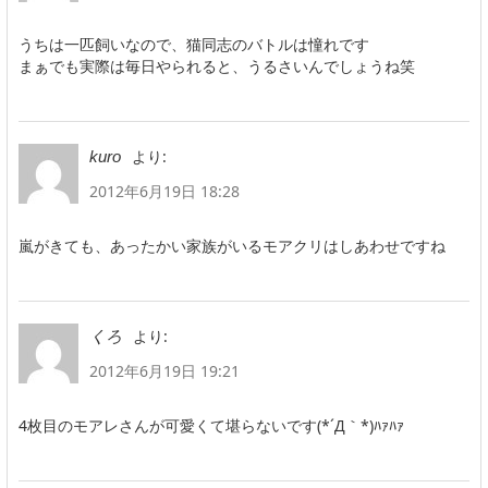
うちは一匹飼いなので、猫同志のバトルは憧れです
まぁでも実際は毎日やられると、うるさいんでしょうね笑
より:
kuro
2012年6月19日 18:28
嵐がきても、あったかい家族がいるモアクリはしあわせですね
より:
くろ
2012年6月19日 19:21
4枚目のモアレさんが可愛くて堪らないです(*´Д｀*)ﾊｧﾊｧ