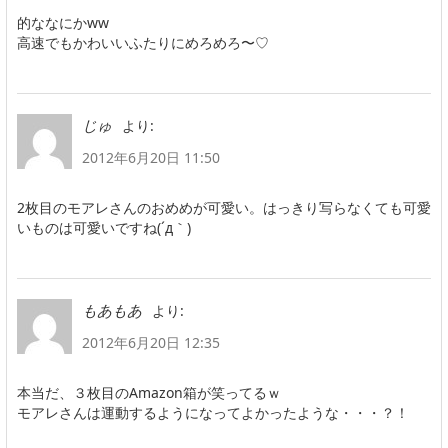
的ななにかww
高速でもかわいいふたりにめろめろ〜♡
より:
じゅ
2012年6月20日 11:50
2枚目のモアレさんのおめめが可愛い。はっきり写らなくても可愛
いものは可愛いですね(´д｀)
より:
もあもあ
2012年6月20日 12:35
本当だ、３枚目のAmazon箱が笑ってるｗ
モアレさんは運動するようになってよかったような・・・？！