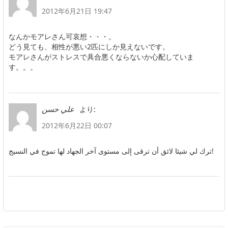
2012年6月21日 19:47
なんかモアレさん可哀想・・・。
どう見ても、相性が悪い2匹にしか見えないです。
モアレさんがストレスで具合悪くならないか心配していま
す。。。
より:
علي حسن
2012年6月22日 00:07
ترك لي شيئا لائق أن ترقى إلى مستوى آخر الجهاد لها تموج في النسيج!